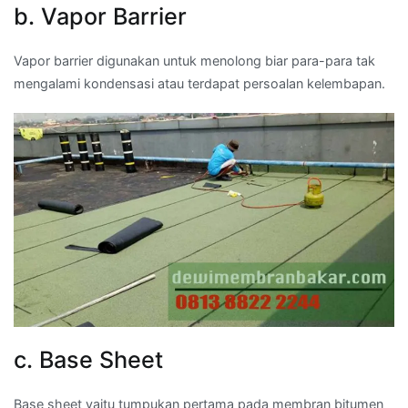
b. Vapor Barrier
Vapor barrier digunakan untuk menolong biar para-para tak
mengalami kondensasi atau terdapat persoalan kelembapan.
c. Base Sheet
Base sheet yaitu tumpukan pertama pada membran bitumen