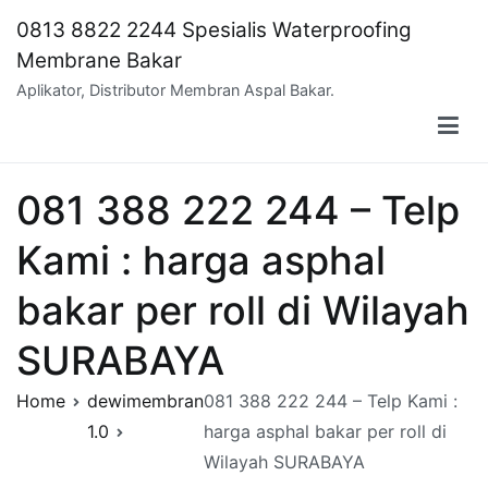
Skip
0813 8822 2244 Spesialis Waterproofing
to
Membrane Bakar
content
Aplikator, Distributor Membran Aspal Bakar.
081 388 222 244 – Telp
Kami : harga asphal
bakar per roll di Wilayah
SURABAYA
Home
dewimembran
081 388 222 244 – Telp Kami :
1.0
harga asphal bakar per roll di
Wilayah SURABAYA