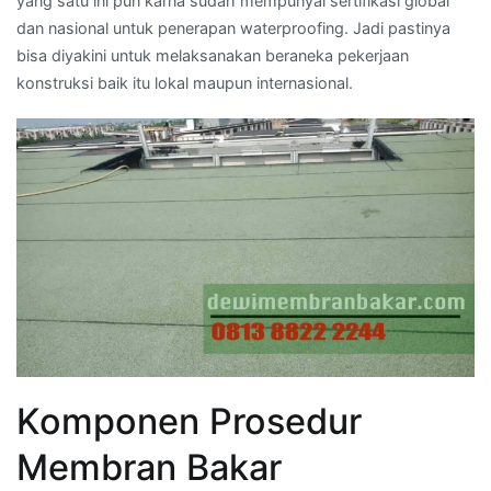
yang satu ini pun karna sudah mempunyai sertifikasi global
dan nasional untuk penerapan waterproofing. Jadi pastinya
bisa diyakini untuk melaksanakan beraneka pekerjaan
konstruksi baik itu lokal maupun internasional.
Komponen Prosedur
Membran Bakar