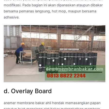
modifikasi. Pada bagian ini akan dipanaskan ataupun dibakar
bersama pemanas langsung, hot mop, maupun bersama
adhesive.
d. Overlay Board
anemer membrane bakar ahli hendak memasangkan papan
penutup buat menolong alat bakar melengketkan membran.