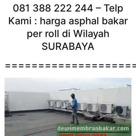
081 388 222 244 – Telp
Kami : harga asphal bakar
per roll di Wilayah
SURABAYA
===================