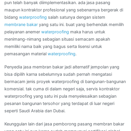
di
pun telah banyak diimplementasikan. ada jasa pasang
Wilayah
maupun kontraktor profesional yang sebenarnya bergerak di
SURABAYA
bidang
waterproofing
salah satunya dengan sistem
membrane bakar
yang satu ini. buat yang berhendak memilih
pelayanan anemer
waterproofing
maka harus untuk
menimang-nimang sebagian situasi semacam apakah
memiliki nama baik yang bagus serta lisensi untuk
pemasangan material
waterproofing
.
Penyedia jasa membran bakar jadi alternatif jempolan yang
bisa dipilih karna sebelumnya sudah pernah mengatasi
bermacam jenis proyek waterproofing di bangunan-bangunan
komersial. tak cuma di dalam negeri saja, servis kontraktor
waterproofing yang satu ini pula menyelesaikan sebagian
pesanan bangunan tersohor yang terdapat di luar negeri
seperti Saudi Arabia dan Dubai.
Keunggulan lain dari jasa pemborong pasang membran bakar