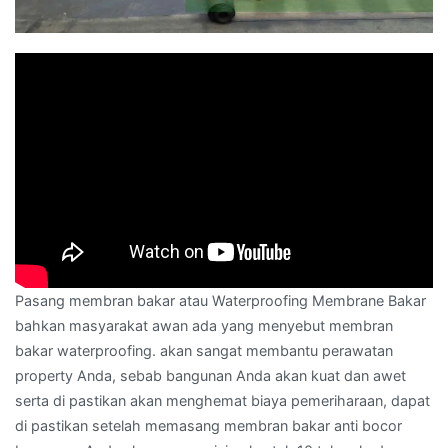
Pasang membran bakar atau Waterproofing Membrane Bakar
bahkan masyarakat awan ada yang menyebut membran
bakar waterproofing. akan sangat membantu perawatan
property Anda, sebab bangunan Anda akan kuat dan awet
serta di pastikan akan menghemat biaya pemeriharaan, dapat
di pastikan setelah memasang membran bakar anti bocor