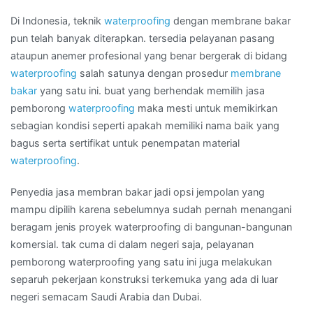
di
Daerah
Di Indonesia, teknik
waterproofing
dengan membrane bakar
GROGOL
pun telah banyak diterapkan. tersedia pelayanan pasang
UTARA
ataupun anemer profesional yang benar bergerak di bidang
waterproofing
salah satunya dengan prosedur
membrane
bakar
yang satu ini. buat yang berhendak memilih jasa
pemborong
waterproofing
maka mesti untuk memikirkan
sebagian kondisi seperti apakah memiliki nama baik yang
bagus serta sertifikat untuk penempatan material
waterproofing
.
Penyedia jasa membran bakar jadi opsi jempolan yang
mampu dipilih karena sebelumnya sudah pernah menangani
beragam jenis proyek waterproofing di bangunan-bangunan
komersial. tak cuma di dalam negeri saja, pelayanan
pemborong waterproofing yang satu ini juga melakukan
separuh pekerjaan konstruksi terkemuka yang ada di luar
negeri semacam Saudi Arabia dan Dubai.