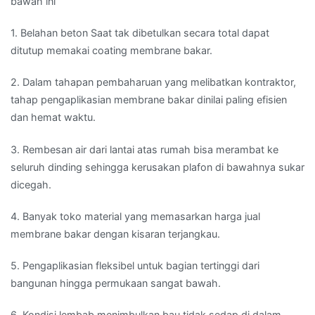
bawah ini
1. Belahan beton Saat tak dibetulkan secara total dapat
ditutup memakai coating membrane bakar.
2. Dalam tahapan pembaharuan yang melibatkan kontraktor,
tahap pengaplikasian membrane bakar dinilai paling efisien
dan hemat waktu.
3. Rembesan air dari lantai atas rumah bisa merambat ke
seluruh dinding sehingga kerusakan plafon di bawahnya sukar
dicegah.
4. Banyak toko material yang memasarkan harga jual
membrane bakar dengan kisaran terjangkau.
5. Pengaplikasian fleksibel untuk bagian tertinggi dari
bangunan hingga permukaan sangat bawah.
6. Kondisi lembab menimbulkan bau tidak sedap di dalam