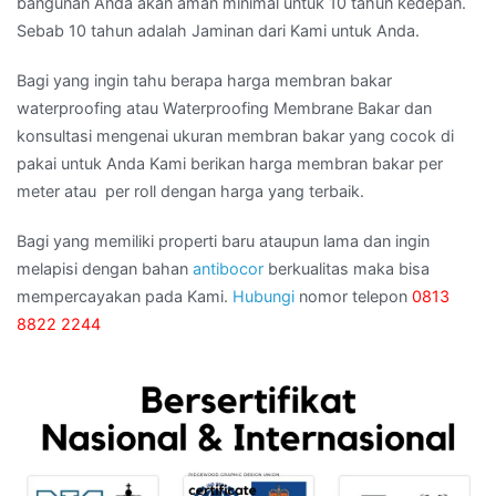
bangunan Anda akan aman minimal untuk 10 tahun kedepan.
Sebab 10 tahun adalah Jaminan dari Kami untuk Anda.
Bagi yang ingin tahu berapa harga membran bakar
waterproofing atau Waterproofing Membrane Bakar dan
konsultasi mengenai ukuran membran bakar yang cocok di
pakai untuk Anda Kami berikan harga membran bakar per
meter atau per roll dengan harga yang terbaik.
Bagi yang memiliki properti baru ataupun lama dan ingin
melapisi dengan bahan
antibocor
berkualitas maka bisa
mempercayakan pada Kami.
Hubungi
nomor telepon
0813
8822 2244