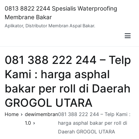
Skip
0813 8822 2244 Spesialis Waterproofing
to
Membrane Bakar
content
Aplikator, Distributor Membran Aspal Bakar.
081 388 222 244 – Telp
Kami : harga asphal
bakar per roll di Daerah
GROGOL UTARA
Home
dewimembran
081 388 222 244 – Telp Kami :
1.0
harga asphal bakar per roll di
Daerah GROGOL UTARA