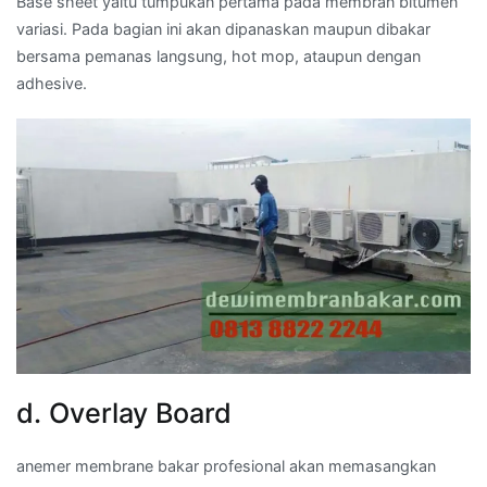
Base sheet yaitu tumpukan pertama pada membran bitumen
variasi. Pada bagian ini akan dipanaskan maupun dibakar
bersama pemanas langsung, hot mop, ataupun dengan
adhesive.
d. Overlay Board
anemer membrane bakar profesional akan memasangkan