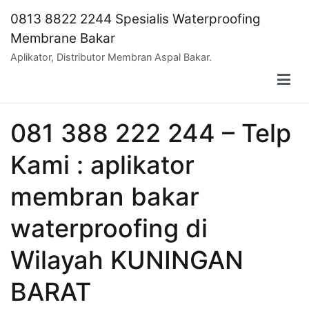
Skip
0813 8822 2244 Spesialis Waterproofing
to
Membrane Bakar
content
Aplikator, Distributor Membran Aspal Bakar.
081 388 222 244 – Telp
Kami : aplikator
membran bakar
waterproofing di
Wilayah KUNINGAN
BARAT