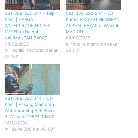
081-388-222-244 – Telp
081-388-222-244 – Wa
Kami | HARGA
Kami | PASANG MEMBRAN
WATERPROOFING PER
ASPHAL BAKAR di Wilayah
METER di Daerah
MADIUN
KALIMANTAN BARAT
04/02/2023
04/02/2023
In "morillo membran bakar
In "morillo membran bakar
23 1.0"
23 1.0"
081-388-222-244 – Call
Kami | Pasang Membran
Waterproofing Anti Bocor
di Wilayah TEBET TIMUR
14/12/2024
In "dewa 200 kta v8 1.0"