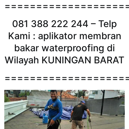
===================
081 388 222 244 – Telp
Kami : aplikator membran
bakar waterproofing di
Wilayah KUNINGAN BARAT
===================