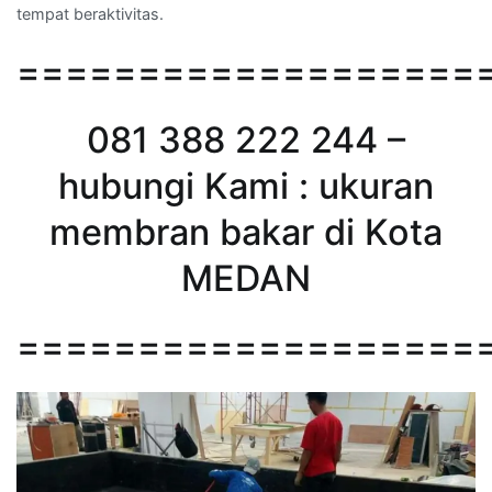
tempat beraktivitas.
===================
081 388 222 244 –
hubungi Kami : ukuran
membran bakar di Kota
MEDAN
===================