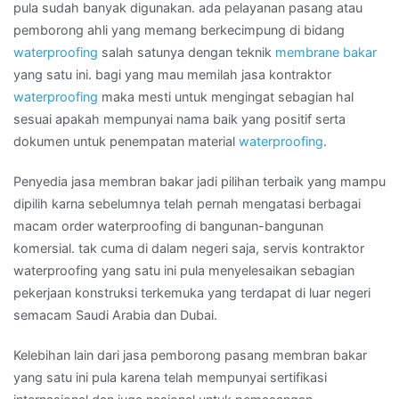
MEDAN
pula sudah banyak digunakan. ada pelayanan pasang atau
pemborong ahli yang memang berkecimpung di bidang
waterproofing
salah satunya dengan teknik
membrane bakar
yang satu ini. bagi yang mau memilah jasa kontraktor
waterproofing
maka mesti untuk mengingat sebagian hal
sesuai apakah mempunyai nama baik yang positif serta
dokumen untuk penempatan material
waterproofing
.
Penyedia jasa membran bakar jadi pilihan terbaik yang mampu
dipilih karna sebelumnya telah pernah mengatasi berbagai
macam order waterproofing di bangunan-bangunan
komersial. tak cuma di dalam negeri saja, servis kontraktor
waterproofing yang satu ini pula menyelesaikan sebagian
pekerjaan konstruksi terkemuka yang terdapat di luar negeri
semacam Saudi Arabia dan Dubai.
Kelebihan lain dari jasa pemborong pasang membran bakar
yang satu ini pula karena telah mempunyai sertifikasi