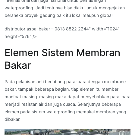
internasional dan juga nasional untuk pemasangan
waterproofing. Jadi tentunya bisa diakui untuk mengerjakan
beraneka proyek gedung baik itu lokal maupun global.
distributor aspal bakar – 0813 8822 2244″ width=”1024″
height=”576″ />
Elemen Sistem Membran
Bakar
Pada pelapisan anti berlubang para-para dengan membrane
bakar, tampak beberapa bagian. tiap elemen itu memberi
manfaat masing-masing maka dapat menyebabkan para-para
menjadi resistan air dan juga cuaca. Selanjutnya beberapa
elemen pada sistem waterproofing memakai membran yang
dibakar.