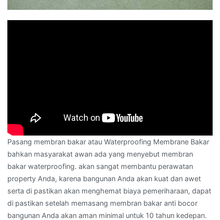
Pasang membran bakar atau Waterproofing Membrane Bakar
bahkan masyarakat awan ada yang menyebut membran
bakar waterproofing. akan sangat membantu perawatan
property Anda, karena bangunan Anda akan kuat dan awet
serta di pastikan akan menghemat biaya pemeriharaan, dapat
di pastikan setelah memasang membran bakar anti bocor
bangunan Anda akan aman minimal untuk 10 tahun kedepan.