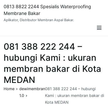
Skip
0813 8822 2244 Spesialis Waterproofing
to
Membrane Bakar
content
Aplikator, Distributor Membran Aspal Bakar.
081 388 222 244 –
hubungi Kami : ukuran
membran bakar di Kota
MEDAN
Home
dewimembran
081 388 222 244 – hubungi
1.0
Kami : ukuran membran bakar di
Kota MEDAN