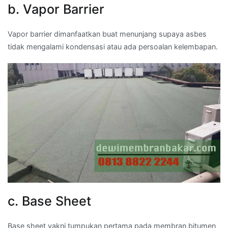
b. Vapor Barrier
Vapor barrier dimanfaatkan buat menunjang supaya asbes
tidak mengalami kondensasi atau ada persoalan kelembapan.
c. Base Sheet
Base sheet yakni tumpukan pertama pada membran bitumen