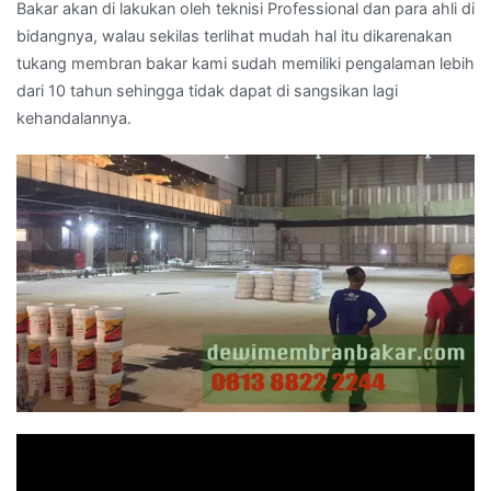
Bakar akan di lakukan oleh teknisi Professional dan para ahli di
bidangnya, walau sekilas terlihat mudah hal itu dikarenakan
tukang membran bakar kami sudah memiliki pengalaman lebih
dari 10 tahun sehingga tidak dapat di sangsikan lagi
kehandalannya.