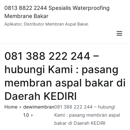
Skip
0813 8822 2244 Spesialis Waterproofing
to
Membrane Bakar
content
Aplikator, Distributor Membran Aspal Bakar.
081 388 222 244 –
hubungi Kami : pasang
membran aspal bakar di
Daerah KEDIRI
Home
dewimembran
081 388 222 244 – hubungi
1.0
Kami : pasang membran aspal
bakar di Daerah KEDIRI