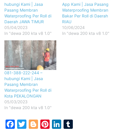
hubungi Kami | Jasa
App Kami | Jasa Pasang
Pasang Membran
Waterproofing Membran
Waterproofing Per Roll di
Bakar Per Roll di Daerah
Daerah JAWA TIMUR
RIAU
05/04/2023
10/06/2024
In "dewa 200 kta v8 1.0"
In "dewa 200 kta v8 1.0"
081-388-222-244 –
hubungi Kami | Jasa
Pasang Membran
Waterproofing Per Roll di
Kota PEKALONGAN
05/03/2023
In "dewa 200 kta v8 1.0"
Facebook
Twitter
Blogger
Pinterest
LinkedIn
Tumblr