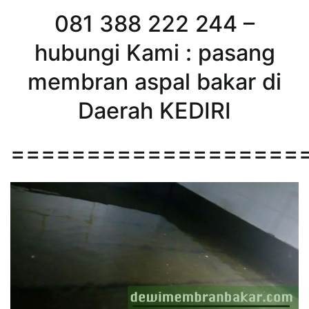
081 388 222 244 –
hubungi Kami : pasang
membran aspal bakar di
Daerah KEDIRI
===================