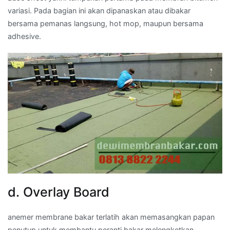
variasi. Pada bagian ini akan dipanaskan atau dibakar
bersama pemanas langsung, hot mop, maupun bersama
adhesive.
d. Overlay Board
anemer membrane bakar terlatih akan memasangkan papan
penutup untuk membantu peranti bakar melengketkan