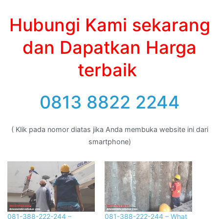
Hubungi Kami sekarang
dan Dapatkan Harga
terbaik
0813 8822 2244
( Klik pada nomor diatas jika Anda membuka website ini dari
smartphone)
081-388-222-244 –
081-388-222-244 – What