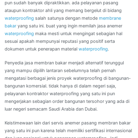
Daerah
pun sudah banyak dipraktikkan. ada pelayanan pasang
KEDIRI
ataupun kontraktor ahli yang memang bergelut di bidang
waterproofing
salah satunya dengan metode
membrane
bakar
yang satu ini. buat yang ingin memilah jasa anemer
waterproofing
maka mesti untuk mengingat sebagian hal
sesuai apakah mempunyai reputasi yang positif serta
dokumen untuk penerapan material
waterproofing
.
Penyedia jasa membran bakar menjadi alternatif terunggul
yang mampu dipilih lantaran sebelumnya telah pernah
mengatasi berbagai jenis proyek waterproofing di bangunan-
bangunan komersial. tidak hanya di dalam negeri saja,
pelayanan kontraktor waterproofing yang satu ini pun
mengerjakan sebagian order bangunan tersohor yang ada di
luar negeri semacam Saudi Arabia dan Dubai.
Keistimewaan lain dari servis anemer pasang membran bakar
yang satu ini pun karena telah memiliki sertifikasi internasional