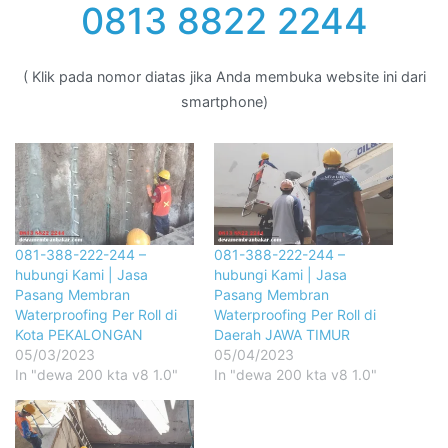
0813 8822 2244
( Klik pada nomor diatas jika Anda membuka website ini dari
smartphone)
081-388-222-244 –
081-388-222-244 –
hubungi Kami | Jasa
hubungi Kami | Jasa
Pasang Membran
Pasang Membran
Waterproofing Per Roll di
Waterproofing Per Roll di
Kota PEKALONGAN
Daerah JAWA TIMUR
05/03/2023
05/04/2023
In "dewa 200 kta v8 1.0"
In "dewa 200 kta v8 1.0"