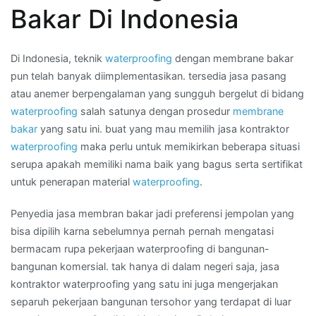
waterproofing
Bakar Di Indonesia
aspal
di
Kota
Di Indonesia, teknik
waterproofing
dengan membrane bakar
MOJOKERTO
pun telah banyak diimplementasikan. tersedia jasa pasang
atau anemer berpengalaman yang sungguh bergelut di bidang
waterproofing
salah satunya dengan prosedur
membrane
bakar
yang satu ini. buat yang mau memilih jasa kontraktor
waterproofing
maka perlu untuk memikirkan beberapa situasi
serupa apakah memiliki nama baik yang bagus serta sertifikat
untuk penerapan material
waterproofing
.
Penyedia jasa membran bakar jadi preferensi jempolan yang
bisa dipilih karna sebelumnya pernah pernah mengatasi
bermacam rupa pekerjaan waterproofing di bangunan-
bangunan komersial. tak hanya di dalam negeri saja, jasa
kontraktor waterproofing yang satu ini juga mengerjakan
separuh pekerjaan bangunan tersohor yang terdapat di luar