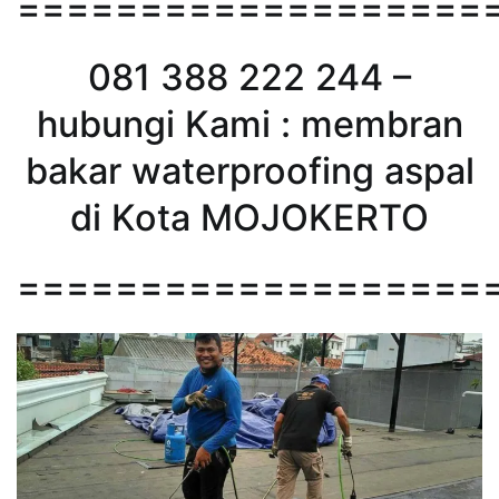
===================
081 388 222 244 –
hubungi Kami : membran
bakar waterproofing aspal
di Kota MOJOKERTO
===================