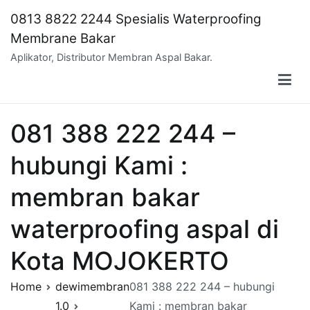
Skip
0813 8822 2244 Spesialis Waterproofing
to
Membrane Bakar
content
Aplikator, Distributor Membran Aspal Bakar.
081 388 222 244 –
hubungi Kami :
membran bakar
waterproofing aspal di
Kota MOJOKERTO
Home
dewimembran
081 388 222 244 – hubungi
1.0
Kami : membran bakar