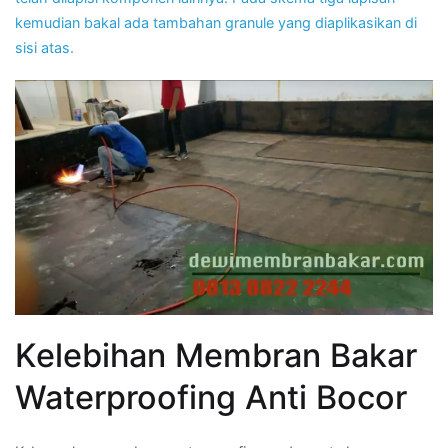
kemudian bakal ada tambahan granule yang diaplikasikan di
sisi atas.
Kelebihan Membran Bakar
Waterproofing Anti Bocor