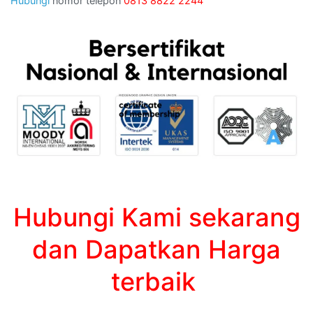
Hubungi
nomor telepon
0813 8822 2244
Hubungi Kami sekarang
dan Dapatkan Harga
terbaik