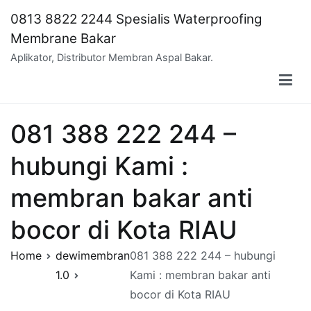
Skip
0813 8822 2244 Spesialis Waterproofing
to
Membrane Bakar
content
Aplikator, Distributor Membran Aspal Bakar.
081 388 222 244 –
hubungi Kami :
membran bakar anti
bocor di Kota RIAU
Home
dewimembran
081 388 222 244 – hubungi
1.0
Kami : membran bakar anti
bocor di Kota RIAU