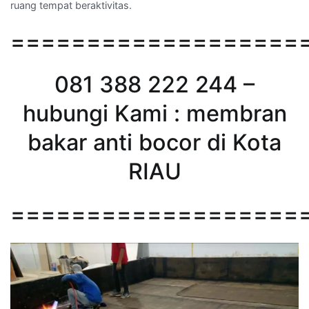
ruang tempat beraktivitas.
===================
081 388 222 244 –
hubungi Kami : membran
bakar anti bocor di Kota
RIAU
===================