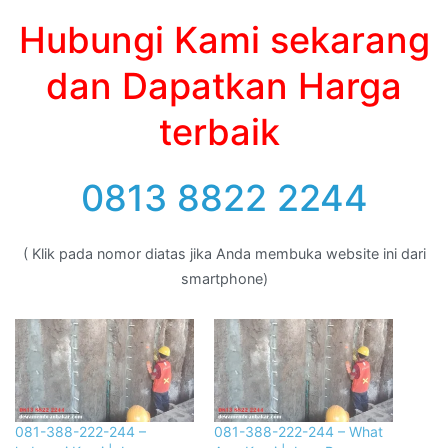
Hubungi Kami sekarang
dan Dapatkan Harga
terbaik
0813 8822 2244
( Klik pada nomor diatas jika Anda membuka website ini dari
smartphone)
081-388-222-244 –
081-388-222-244 – What