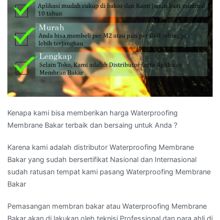
Kenapa kami bisa memberikan harga Waterproofing
Membrane Bakar terbaik dan bersaing untuk Anda ?
Karena kami adalah distributor Waterproofing Membrane
Bakar yang sudah bersertifikat Nasional dan Internasional
sudah ratusan tempat kami pasang Waterproofing Membrane
Bakar
Pemasangan membran bakar atau Waterproofing Membrane
Bakar akan di lakukan oleh teknisi Professional dan para ahli di