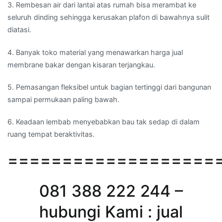
3. Rembesan air dari lantai atas rumah bisa merambat ke
seluruh dinding sehingga kerusakan plafon di bawahnya sulit
diatasi.
4. Banyak toko material yang menawarkan harga jual
membrane bakar dengan kisaran terjangkau.
5. Pemasangan fleksibel untuk bagian tertinggi dari bangunan
sampai permukaan paling bawah.
6. Keadaan lembab menyebabkan bau tak sedap di dalam
ruang tempat beraktivitas.
===================
081 388 222 244 –
hubungi Kami : jual