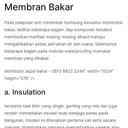
Membran Bakar
Pada pelapisan anti merembes bumbung bersama membrane
bakar, terlihat beberapa bagian. tiap komponen tersebut
memberikan manfaat masing-masing alhasil mampu
mengakibatkan asbes jadi tahan air dan cuaca. Seterusnya
beberapa bagian pada metode waterproofing memakai
membran yang dibakar.
distributor aspal bakar – 0813 8822 2244″ width=”1024″
height=”576″ />
a. Insulation
terutama saat iklim yang dingin, genting yang rata dan juga
rendah memerlukan insulasi buat menjaga panas pada
bangunan. Insulasi ini diterapkan pertama kali serta secara
mekanis ditambahkan bersama memanfaatkan perekat atau