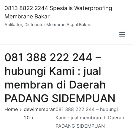
Skip
0813 8822 2244 Spesialis Waterproofing
to
Membrane Bakar
content
Aplikator, Distributor Membran Aspal Bakar.
081 388 222 244 –
hubungi Kami : jual
membran di Daerah
PADANG SIDEMPUAN
Home
dewimembran
081 388 222 244 – hubungi
1.0
Kami : jual membran di Daerah
PADANG SIDEMPUAN