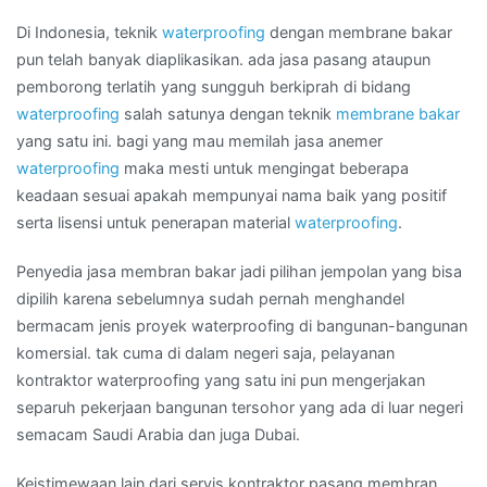
SIDEMPUAN
Di Indonesia, teknik
waterproofing
dengan membrane bakar
pun telah banyak diaplikasikan. ada jasa pasang ataupun
pemborong terlatih yang sungguh berkiprah di bidang
waterproofing
salah satunya dengan teknik
membrane bakar
yang satu ini. bagi yang mau memilah jasa anemer
waterproofing
maka mesti untuk mengingat beberapa
keadaan sesuai apakah mempunyai nama baik yang positif
serta lisensi untuk penerapan material
waterproofing
.
Penyedia jasa membran bakar jadi pilihan jempolan yang bisa
dipilih karena sebelumnya sudah pernah menghandel
bermacam jenis proyek waterproofing di bangunan-bangunan
komersial. tak cuma di dalam negeri saja, pelayanan
kontraktor waterproofing yang satu ini pun mengerjakan
separuh pekerjaan bangunan tersohor yang ada di luar negeri
semacam Saudi Arabia dan juga Dubai.
Keistimewaan lain dari servis kontraktor pasang membran