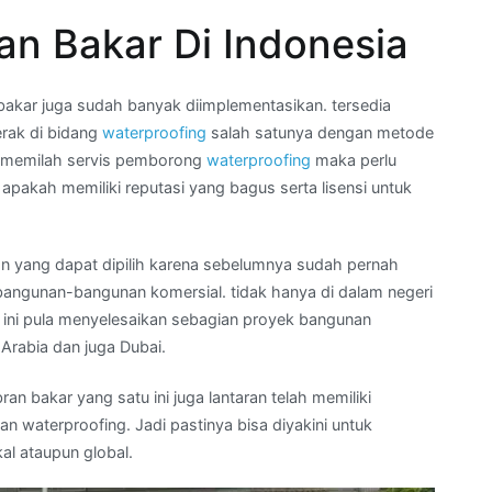
n Bakar Di Indonesia
kar juga sudah banyak diimplementasikan. tersedia
erak di bidang
waterproofing
salah satunya dengan metode
k memilah servis pemborong
waterproofing
maka perlu
akah memiliki reputasi yang bagus serta lisensi untuk
an yang dapat dipilih karena sebelumnya sudah pernah
bangunan-bangunan komersial. tidak hanya di dalam negeri
 ini pula menyelesaikan sebagian proyek bangunan
Arabia dan juga Dubai.
n bakar yang satu ini juga lantaran telah memiliki
an waterproofing. Jadi pastinya bisa diyakini untuk
al ataupun global.