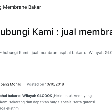
ng Membrane Bakar
ubungi Kami : jual membra
– hubungi Kami : jual membran asphal bakar di Wilayah G
bang Morillo
Posted on
10/10/2018
sphal bakar di Wilayah GLODOK
,Hello untuk Anda yang
Kami sekarang dan dapatkan harga spesial serta garansi
aca ekstrim