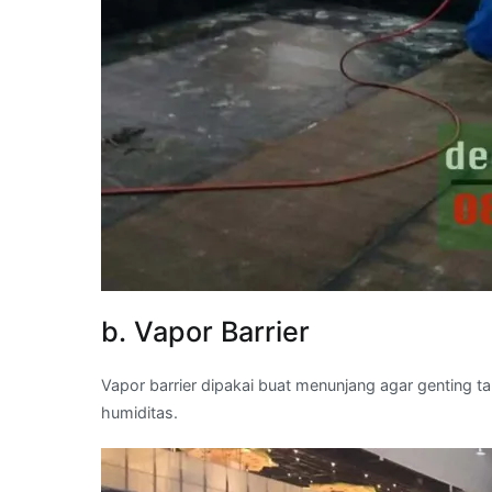
b. Vapor Barrier
Vapor barrier dipakai buat menunjang agar genting 
humiditas.