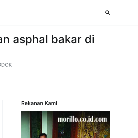
n asphal bakar di
LODOK
Rekanan Kami