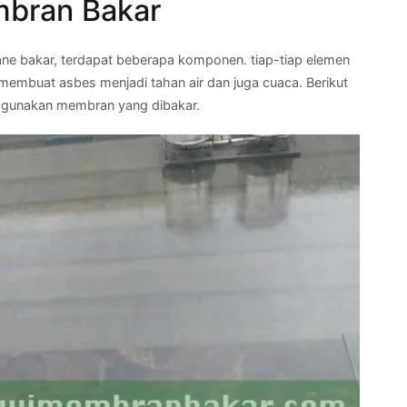
bran Bakar
ne bakar, terdapat beberapa komponen. tiap-tiap elemen
membuat asbes menjadi tahan air dan juga cuaca. Berikut
ggunakan membran yang dibakar.