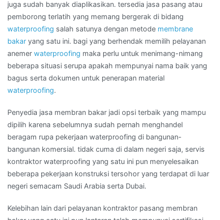
Wilayah
juga sudah banyak diaplikasikan. tersedia jasa pasang atau
MELAWAI
pemborong terlatih yang memang bergerak di bidang
waterproofing
salah satunya dengan metode
membrane
bakar
yang satu ini. bagi yang berhendak memilih pelayanan
anemer
waterproofing
maka perlu untuk menimang-nimang
beberapa situasi serupa apakah mempunyai nama baik yang
bagus serta dokumen untuk penerapan material
waterproofing
.
Penyedia jasa membran bakar jadi opsi terbaik yang mampu
dipilih karena sebelumnya sudah pernah menghandel
beragam rupa pekerjaan waterproofing di bangunan-
bangunan komersial. tidak cuma di dalam negeri saja, servis
kontraktor waterproofing yang satu ini pun menyelesaikan
beberapa pekerjaan konstruksi tersohor yang terdapat di luar
negeri semacam Saudi Arabia serta Dubai.
Kelebihan lain dari pelayanan kontraktor pasang membran