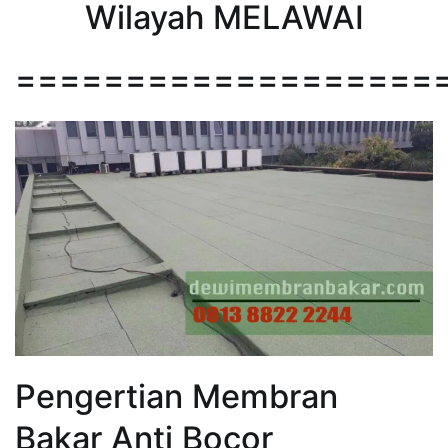
Wilayah MELAWAI
===================
Pengertian Membran
Bakar Anti Bocor