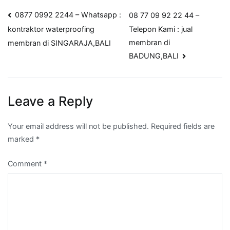
Post
0877 0992 2244 – Whatsapp :
08 77 09 92 22 44 –
Telepon Kami : jual
kontraktor waterproofing
navigation
membran di
membran di SINGARAJA,BALI
BADUNG,BALI
Leave a Reply
Your email address will not be published.
Required fields are
marked
*
Comment
*