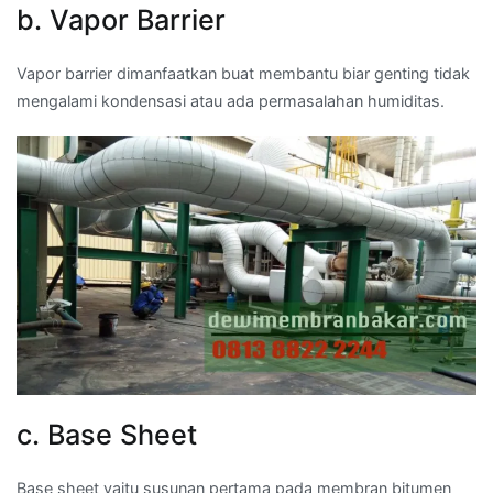
b. Vapor Barrier
Vapor barrier dimanfaatkan buat membantu biar genting tidak
mengalami kondensasi atau ada permasalahan humiditas.
c. Base Sheet
Base sheet yaitu susunan pertama pada membran bitumen