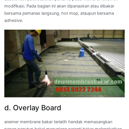
modifikasi. Pada bagian ini akan dipanaskan atau dibakar
bersama pemanas langsung, hot mop, ataupun bersama
adhesive.
d. Overlay Board
anemer membrane bakar terlatih hendak memasangkan
papan penutup bakal menunjang peranti bakar melengketkan