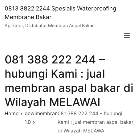
Skip
0813 8822 2244 Spesialis Waterproofing
to
Membrane Bakar
content
Aplikator, Distributor Membran Aspal Bakar.
081 388 222 244 –
hubungi Kami : jual
membran aspal bakar di
Wilayah MELAWAI
Home
dewimembran
081 388 222 244 – hubungi
1.0
Kami : jual membran aspal bakar
di Wilayah MELAWAI