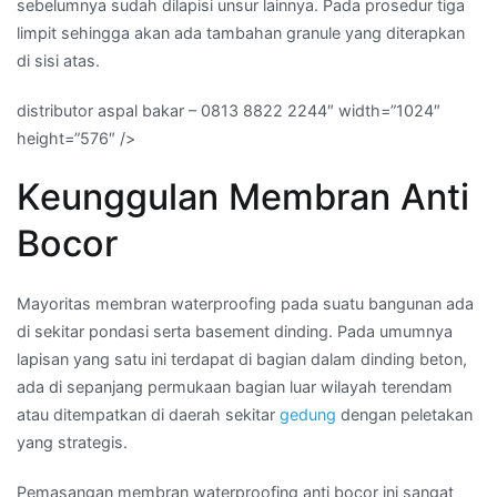
sebelumnya sudah dilapisi unsur lainnya. Pada prosedur tiga
limpit sehingga akan ada tambahan granule yang diterapkan
di sisi atas.
distributor aspal bakar – 0813 8822 2244″ width=”1024″
height=”576″ />
Keunggulan Membran Anti
Bocor
Mayoritas membran waterproofing pada suatu bangunan ada
di sekitar pondasi serta basement dinding. Pada umumnya
lapisan yang satu ini terdapat di bagian dalam dinding beton,
ada di sepanjang permukaan bagian luar wilayah terendam
atau ditempatkan di daerah sekitar
gedung
dengan peletakan
yang strategis.
Pemasangan membran waterproofing anti bocor ini sangat