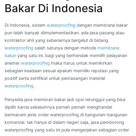
membran
Bakar Di Indonesia
aspal
bakar
di
Di Indonesia, sistem
waterproofing
dengan membrane bakar
Daerah
pun telah banyak diimplementasikan. ada jasa pasang atau
SAMARINDA
kontraktor ahli yang sebenarnya bergelut di bidang
waterproofing
salah satunya dengan metode
membrane
bakar
yang satu ini. bagi yang berhendak memilih pelayanan
anemer
waterproofing
maka harus untuk memikirkan
sebagian keadaan sesuai apakah memiliki reputasi yang
positif serta sertifikat untuk pemasangan material
waterproofing
.
Penyedia jasa membran bakar jadi opsi terunggul yang bisa
dipilih karna sebelumnya pernah pernah menghandel
bermacam jenis order waterproofing di bangunan-bangunan
komersial. tak hanya di dalam negeri saja, jasa pemborong
waterproofing yang satu ini pula mengerjakan sebagian order