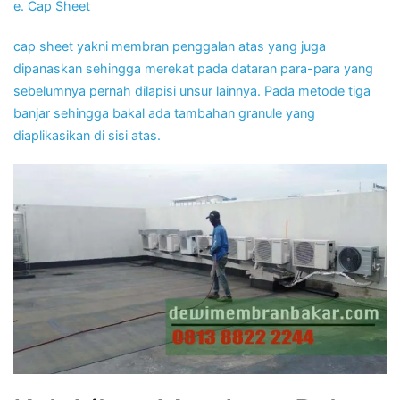
e. Cap Sheet
cap sheet yakni membran penggalan atas yang juga
dipanaskan sehingga merekat pada dataran para-para yang
sebelumnya pernah dilapisi unsur lainnya. Pada metode tiga
banjar sehingga bakal ada tambahan granule yang
diaplikasikan di sisi atas.