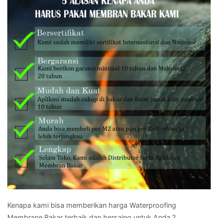
Kenapa kami bisa memberikan harga Waterproofing
Membrane Bakar terbaik dan bersaing untuk Anda ?