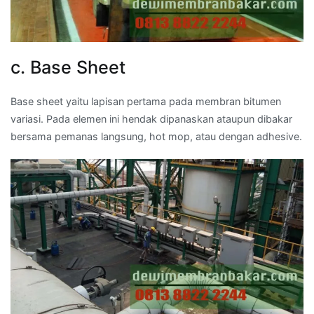
c. Base Sheet
Base sheet yaitu lapisan pertama pada membran bitumen
variasi. Pada elemen ini hendak dipanaskan ataupun dibakar
bersama pemanas langsung, hot mop, atau dengan adhesive.