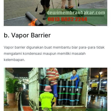
b. Vapor Barrier
Vapor barrier digunakan buat membantu biar para-para tidak
mengalami kondensasi maupun memiliki masalah
kelembapan.