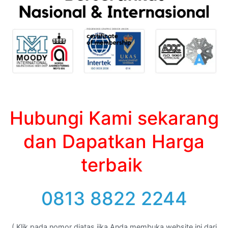
Hubungi Kami sekarang
dan Dapatkan Harga
terbaik
0813 8822 2244
( Klik pada nomor diatas jika Anda membuka website ini dari