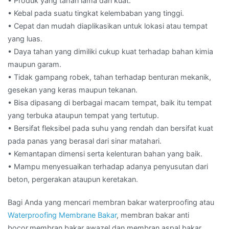
• Produk yang tahan lama dan kuat.
• Kebal pada suatu tingkat kelembaban yang tinggi.
• Cepat dan mudah diaplikasikan untuk lokasi atau tempat
yang luas.
• Daya tahan yang dimiliki cukup kuat terhadap bahan kimia
maupun garam.
• Tidak gampang robek, tahan terhadap benturan mekanik,
gesekan yang keras maupun tekanan.
• Bisa dipasang di berbagai macam tempat, baik itu tempat
yang terbuka ataupun tempat yang tertutup.
• Bersifat fleksibel pada suhu yang rendah dan bersifat kuat
pada panas yang berasal dari sinar matahari.
• Kemantapan dimensi serta kelenturan bahan yang baik.
• Mampu menyesuaikan terhadap adanya penyusutan dari
beton, pergerakan ataupun keretakan.
Bagi Anda yang mencari membran bakar waterproofing atau
Waterproofing Membrane Bakar
, membran bakar anti
bocor,membran bakar awazel dan membran aspal bakar.