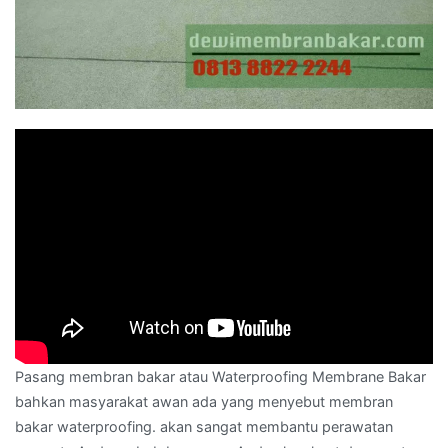
Pasang membran bakar atau Waterproofing Membrane Bakar
bahkan masyarakat awan ada yang menyebut membran
bakar waterproofing. akan sangat membantu perawatan