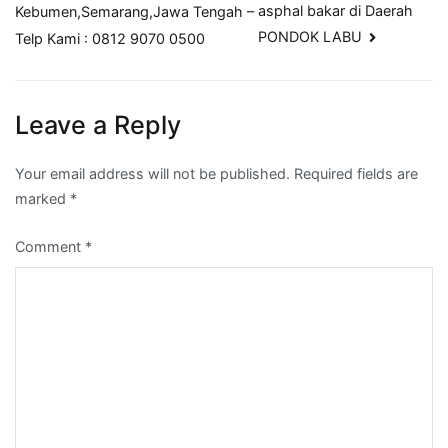
navigation
asphal bakar di Daerah
Kebumen,Semarang,Jawa Tengah –
PONDOK LABU
Telp Kami : 0812 9070 0500
Leave a Reply
Your email address will not be published.
Required fields are
marked
*
Comment
*