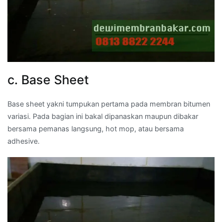
c. Base Sheet
Base sheet yakni tumpukan pertama pada membran bitumen
variasi. Pada bagian ini bakal dipanaskan maupun dibakar
bersama pemanas langsung, hot mop, atau bersama
adhesive.