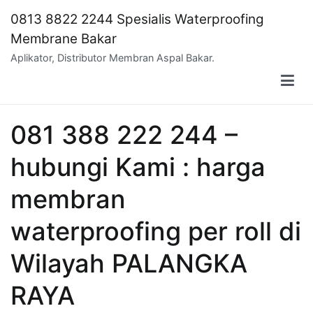
Skip
0813 8822 2244 Spesialis Waterproofing
to
Membrane Bakar
content
Aplikator, Distributor Membran Aspal Bakar.
081 388 222 244 –
hubungi Kami : harga
membran
waterproofing per roll di
Wilayah PALANGKA
RAYA