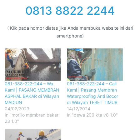
0813 8822 2244
( Klik pada nomor diatas jika Anda membuka website ini dari
smartphone)
081-388-222-244 – Wa
081-388-222-244 – Call
Kami | PASANG MEMBRAN
Kami | Pasang Membran
ASPHAL BAKAR di Wilayah
Waterproofing Anti Bocor
MADIUN
di Wilayah TEBET TIMUR
04/02/2023
14/12/2024
In "morillo membran bakar
In "dewa 200 kta v8 1.0"
23 1.0"