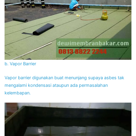
b. Vapor Barrier
Vapor barrier digunakan buat menunjang supaya asbes tak
mengalami kondensasi ataupun ada permasalahan
kelembapan.