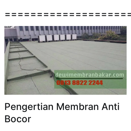
===================
Pengertian Membran Anti
Bocor