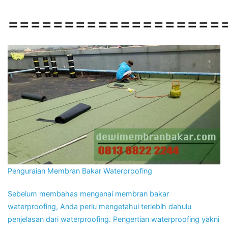
===================
Penguraian Membran Bakar Waterproofing
Sebelum membahas mengenai membran bakar
waterproofing, Anda perlu mengetahui terlebih dahulu
penjelasan dari waterproofing. Pengertian waterproofing yakni