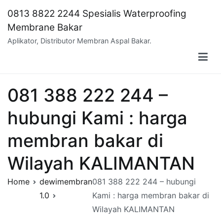
Skip
0813 8822 2244 Spesialis Waterproofing
to
Membrane Bakar
content
Aplikator, Distributor Membran Aspal Bakar.
081 388 222 244 –
hubungi Kami : harga
membran bakar di
Wilayah KALIMANTAN
Home
dewimembran
081 388 222 244 – hubungi
1.0
Kami : harga membran bakar di
Wilayah KALIMANTAN