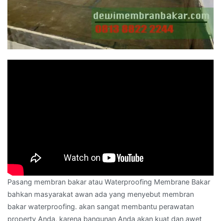
Pasang membran bakar atau Waterproofing Membrane Bakar
bahkan masyarakat awan ada yang menyebut membran
bakar waterproofing. akan sangat membantu perawatan
property Anda, karena bangunan Anda akan kuat dan awet