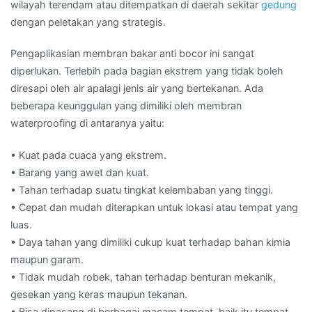
wilayah terendam atau ditempatkan di daerah sekitar
gedung
dengan peletakan yang strategis.
Pengaplikasian membran bakar anti bocor ini sangat
diperlukan. Terlebih pada bagian ekstrem yang tidak boleh
diresapi oleh air apalagi jenis air yang bertekanan. Ada
beberapa keunggulan yang dimiliki oleh membran
waterproofing di antaranya yaitu:
• Kuat pada cuaca yang ekstrem.
• Barang yang awet dan kuat.
• Tahan terhadap suatu tingkat kelembaban yang tinggi.
• Cepat dan mudah diterapkan untuk lokasi atau tempat yang
luas.
• Daya tahan yang dimiliki cukup kuat terhadap bahan kimia
maupun garam.
• Tidak mudah robek, tahan terhadap benturan mekanik,
gesekan yang keras maupun tekanan.
• Bisa dipasang di berbagai macam tempat, baik itu tempat