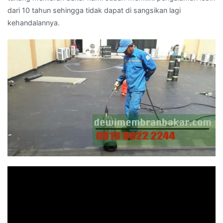
dari 10 tahun sehingga tidak dapat di sangsikan lagi
kehandalannya.