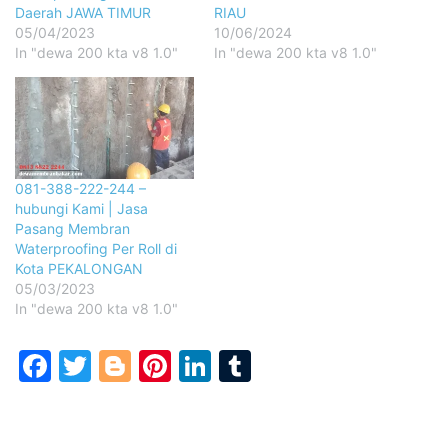
Daerah JAWA TIMUR
RIAU
05/04/2023
10/06/2024
In "dewa 200 kta v8 1.0"
In "dewa 200 kta v8 1.0"
081-388-222-244 –
hubungi Kami | Jasa
Pasang Membran
Waterproofing Per Roll di
Kota PEKALONGAN
05/03/2023
In "dewa 200 kta v8 1.0"
Facebook
Twitter
Blogger
Pinterest
LinkedIn
Tumblr