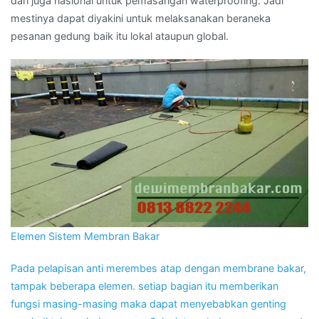
dan juga nasional untuk pemasangan waterproofing. Jadi
mestinya dapat diyakini untuk melaksanakan beraneka
pesanan gedung baik itu lokal ataupun global.
Elemen Sistem Membran Bakar
Pada pelapisan anti merembes atap dengan membrane bakar,
tampak beberapa elemen. setiap bagian itu memberikan
fungsi masing-masing maka dapat menyebabkan genting