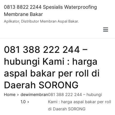
Skip
0813 8822 2244 Spesialis Waterproofing
to
Membrane Bakar
content
Aplikator, Distributor Membran Aspal Bakar.
081 388 222 244 –
hubungi Kami : harga
aspal bakar per roll di
Daerah SORONG
Home
dewimembran
081 388 222 244 – hubungi
1.0
Kami : harga aspal bakar per roll
di Daerah SORONG