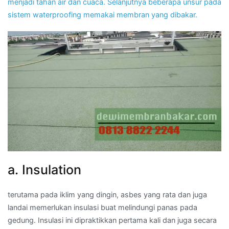
menjadi tahan air dan cuaca. Selanjutnya beberapa unsur pada
sistem waterproofing memakai membran yang dibakar.
a. Insulation
terutama pada iklim yang dingin, asbes yang rata dan juga
landai memerlukan insulasi buat melindungi panas pada
gedung. Insulasi ini dipraktikkan pertama kali dan juga secara