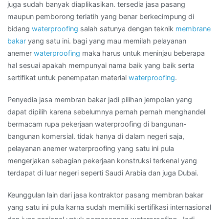
di
juga sudah banyak diaplikasikan. tersedia jasa pasang
Daerah
maupun pemborong terlatih yang benar berkecimpung di
SORONG
bidang
waterproofing
salah satunya dengan teknik
membrane
bakar
yang satu ini. bagi yang mau memilah pelayanan
anemer
waterproofing
maka harus untuk meninjau beberapa
hal sesuai apakah mempunyai nama baik yang baik serta
sertifikat untuk penempatan material
waterproofing
.
Penyedia jasa membran bakar jadi pilihan jempolan yang
dapat dipilih karena sebelumnya pernah pernah menghandel
bermacam rupa pekerjaan waterproofing di bangunan-
bangunan komersial. tidak hanya di dalam negeri saja,
pelayanan anemer waterproofing yang satu ini pula
mengerjakan sebagian pekerjaan konstruksi terkenal yang
terdapat di luar negeri seperti Saudi Arabia dan juga Dubai.
Keunggulan lain dari jasa kontraktor pasang membran bakar
yang satu ini pula karna sudah memiliki sertifikasi internasional