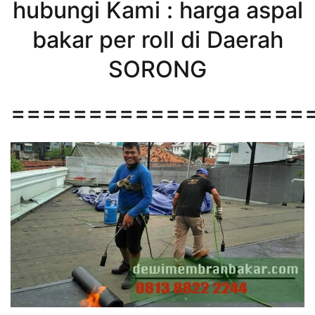
hubungi Kami : harga aspal
bakar per roll di Daerah
SORONG
===================