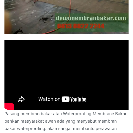
Pasang membran bakar atau Waterproofing Membrane Bakar
bahkan masyarakat awan ada yang menyebut membran
bakar waterproofing. akan sangat membantu perawatan