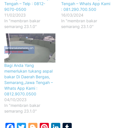
Tengah – Telp : 0812-
Tengah – Whats App Kami
9070-0500
: 081.290.700.500
11/02/2023
16/03/2024
In "membran bakar
In "membran bakar
semarang 23.1.0"
semarang 23.1.0"
Bagi Anda Yang
memerlukan tukang aspal
bakar Di Daerah Bergas,
Semarang,Jawa Tengah –
Whats App Kami :
0812.9070.0500
04/10/2023
In "membran bakar
semarang 23.1.0"
Facebook
Twitter
Blogger
Pinterest
LinkedIn
Tumblr