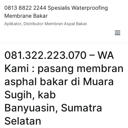
Skip
0813 8822 2244 Spesialis Waterproofing
to
Membrane Bakar
content
Aplikator, Distributor Membran Aspal Bakar.
081.322.223.070 – WA
Kami : pasang membran
asphal bakar di Muara
Sugih, kab
Banyuasin, Sumatra
Selatan