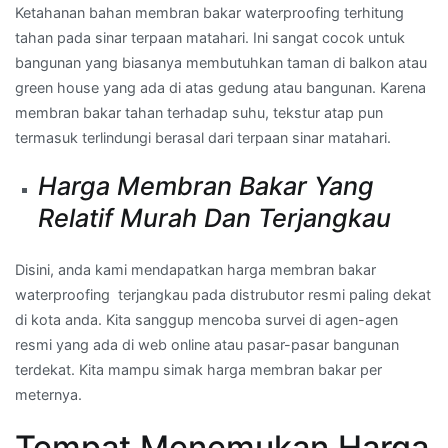
Ketahanan bahan membran bakar waterproofing terhitung
tahan pada sinar terpaan matahari. Ini sangat cocok untuk
bangunan yang biasanya membutuhkan taman di balkon atau
green house yang ada di atas gedung atau bangunan. Karena
membran bakar tahan terhadap suhu, tekstur atap pun
termasuk terlindungi berasal dari terpaan sinar matahari.
Harga Membran Bakar Yang
Relatif Murah Dan Terjangkau
Disini, anda kami mendapatkan harga membran bakar
waterproofing terjangkau pada distrubutor resmi paling dekat
di kota anda. Kita sanggup mencoba survei di agen-agen
resmi yang ada di web online atau pasar-pasar bangunan
terdekat. Kita mampu simak harga membran bakar per
meternya.
Tempat Menemukan Harga