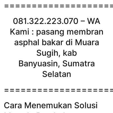
===================
081.322.223.070 – WA
Kami : pasang membran
asphal bakar di Muara
Sugih, kab
Banyuasin, Sumatra
Selatan
===================
Cara Menemukan Solusi