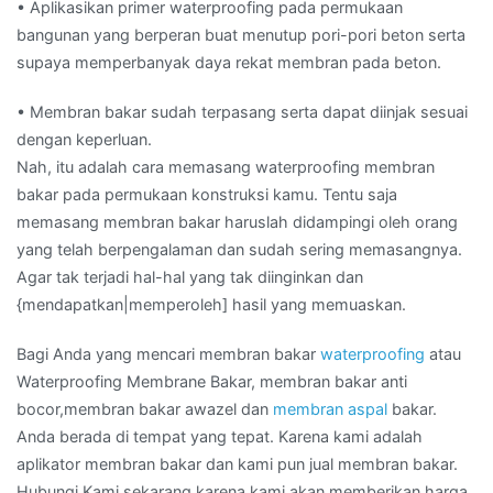
• Aplikasikan primer waterproofing pada permukaan
bangunan yang berperan buat menutup pori-pori beton serta
supaya memperbanyak daya rekat membran pada beton.
• Membran bakar sudah terpasang serta dapat diinjak sesuai
dengan keperluan.
Nah, itu adalah cara memasang waterproofing membran
bakar pada permukaan konstruksi kamu. Tentu saja
memasang membran bakar haruslah didampingi oleh orang
yang telah berpengalaman dan sudah sering memasangnya.
Agar tak terjadi hal-hal yang tak diinginkan dan
{mendapatkan|memperoleh] hasil yang memuaskan.
Bagi Anda yang mencari membran bakar
waterproofing
atau
Waterproofing Membrane Bakar, membran bakar anti
bocor,membran bakar awazel dan
membran aspal
bakar.
Anda berada di tempat yang tepat. Karena kami adalah
aplikator membran bakar dan kami pun jual membran bakar.
Hubungi Kami sekarang karena kami akan memberikan harga