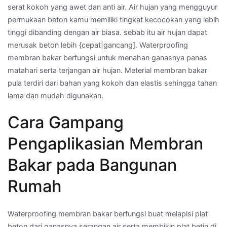
serat kokoh yang awet dan anti air. Air hujan yang mengguyur
permukaan beton kamu memiliki tingkat kecocokan yang lebih
tinggi dibanding dengan air biasa. sebab itu air hujan dapat
merusak beton lebih {cepat|gancang]. Waterproofing
membran bakar berfungsi untuk menahan ganasnya panas
matahari serta terjangan air hujan. Meterial membran bakar
pula terdiri dari bahan yang kokoh dan elastis sehingga tahan
lama dan mudah digunakan.
Cara Gampang
Pengaplikasian Membran
Bakar pada Bangunan
Rumah
Waterproofing membran bakar berfungsi buat melapisi plat
beton dari ganasnya serangan air serta membikin plat betin di