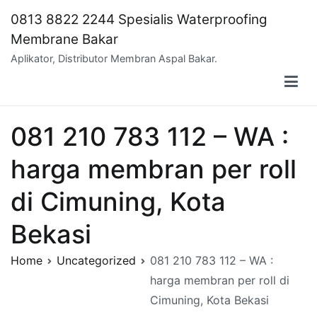
Skip
0813 8822 2244 Spesialis Waterproofing
to
Membrane Bakar
content
Aplikator, Distributor Membran Aspal Bakar.
081 210 783 112 – WA :
harga membran per roll
di Cimuning, Kota
Bekasi
Home
Uncategorized
081 210 783 112 – WA :
harga membran per roll di
Cimuning, Kota Bekasi