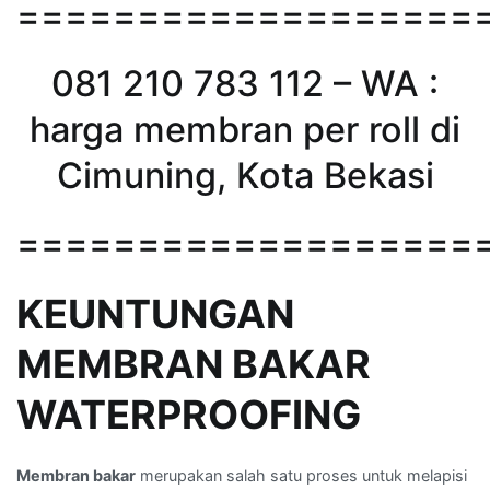
===================
081 210 783 112 – WA :
harga membran per roll di
Cimuning, Kota Bekasi
===================
KEUNTUNGAN
MEMBRAN BAKAR
WATERPROOFING
Membran bakar
merupakan salah satu proses untuk melapisi