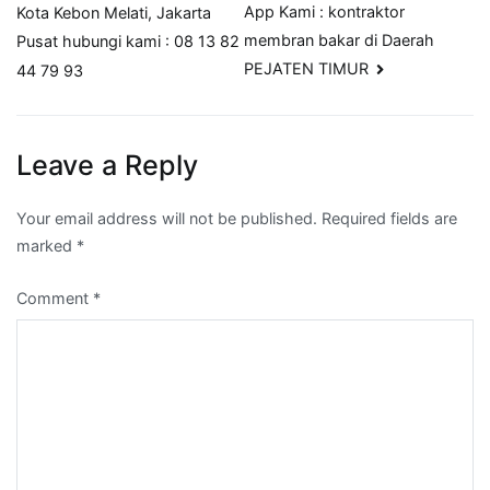
App Kami : kontraktor
Kota Kebon Melati, Jakarta
navigation
membran bakar di Daerah
Pusat hubungi kami : 08 13 82
PEJATEN TIMUR
44 79 93
Leave a Reply
Your email address will not be published.
Required fields are
marked
*
Comment
*