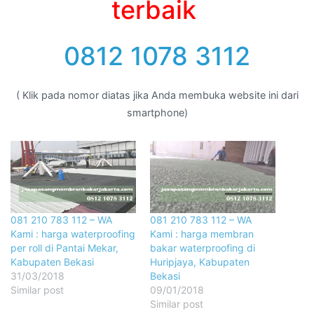
terbaik
0812 1078 3112
( Klik pada nomor diatas jika Anda membuka website ini dari
smartphone)
081 210 783 112 – WA
081 210 783 112 – WA
Kami : harga waterproofing
Kami : harga membran
per roll di Pantai Mekar,
bakar waterproofing di
Kabupaten Bekasi
Huripjaya, Kabupaten
31/03/2018
Bekasi
Similar post
09/01/2018
Similar post