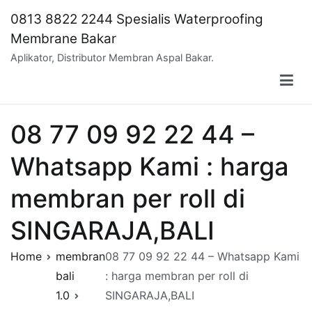
Skip
0813 8822 2244 Spesialis Waterproofing
to
Membrane Bakar
content
Aplikator, Distributor Membran Aspal Bakar.
08 77 09 92 22 44 –
Whatsapp Kami : harga
membran per roll di
SINGARAJA,BALI
Home
membran
08 77 09 92 22 44 – Whatsapp Kami
bali
: harga membran per roll di
1.0
SINGARAJA,BALI