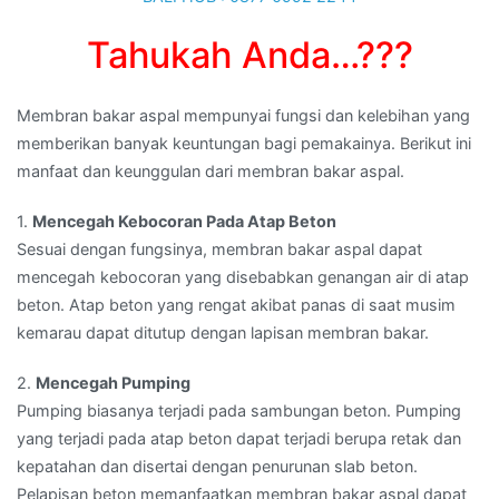
roll
di
Tahukah Anda…???
SINGARAJA,BALI
Membran bakar aspal mempunyai fungsi dan kelebihan yang
memberikan banyak keuntungan bagi pemakainya. Berikut ini
manfaat dan keunggulan dari membran bakar aspal.
1.
Mencegah Kebocoran Pada Atap Beton
Sesuai dengan fungsinya, membran bakar aspal dapat
mencegah kebocoran yang disebabkan genangan air di atap
beton. Atap beton yang rengat akibat panas di saat musim
kemarau dapat ditutup dengan lapisan membran bakar.
2.
Mencegah Pumping
Pumping biasanya terjadi pada sambungan beton. Pumping
yang terjadi pada atap beton dapat terjadi berupa retak dan
kepatahan dan disertai dengan penurunan slab beton.
Pelapisan beton memanfaatkan membran bakar aspal dapat