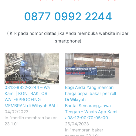
0877 0992 2244
( Klik pada nomor diatas jika Anda membuka website ini dari
smartphone)
0813-8822-2244 – Wa
Bagi Anda Yang mencari
Kami | KONTRAKTOR
harga aspal bakar per roll
WATERPROOFING
Di Wilayah
MEMBRAN di Wilayah BALI
Bantal,Semarang,Jawa
04/02/2023
Tengah – Whats App Kami
In "morillo membran bakar
: 08-12-90-70-05-00
23 1.0"
26/04/2023
In "membran bakar
semarang 23.1.0"