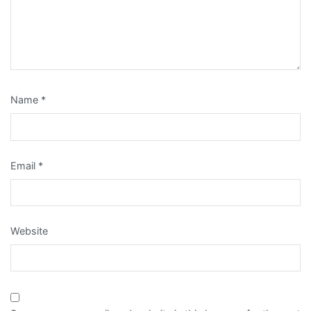
Name
*
Email
*
Website