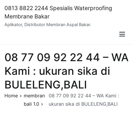
Skip
0813 8822 2244 Spesialis Waterproofing
to
Membrane Bakar
content
Aplikator, Distributor Membran Aspal Bakar.
08 77 09 92 22 44 – WA
Kami : ukuran sika di
BULELENG,BALI
Home
membran
08 77 09 92 22 44 – WA Kami :
bali 1.0
ukuran sika di BULELENG,BALI