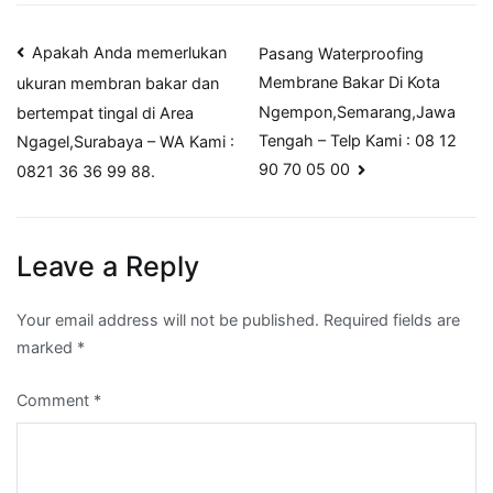
Post
Apakah Anda memerlukan
Pasang Waterproofing
Membrane Bakar Di Kota
ukuran membran bakar dan
navigation
Ngempon,Semarang,Jawa
bertempat tingal di Area
Tengah – Telp Kami : 08 12
Ngagel,Surabaya – WA Kami :
90 70 05 00
0821 36 36 99 88.
Leave a Reply
Your email address will not be published.
Required fields are
marked
*
Comment
*