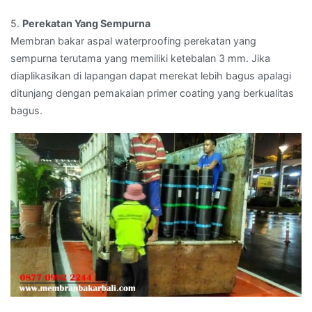
5.
Perekatan Yang Sempurna
Membran bakar aspal waterproofing perekatan yang
sempurna terutama yang memiliki ketebalan 3 mm. Jika
diaplikasikan di lapangan dapat merekat lebih bagus apalagi
ditunjang dengan pemakaian primer coating yang berkualitas
bagus.