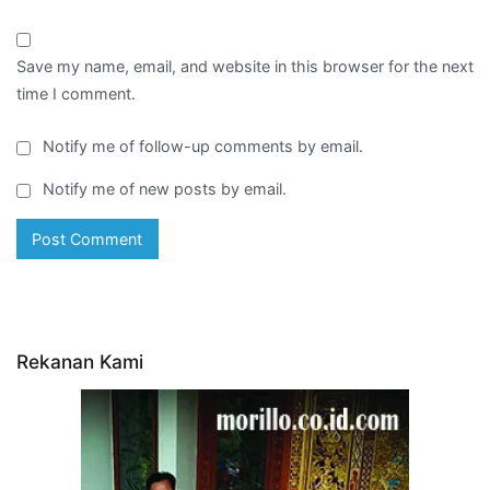
Save my name, email, and website in this browser for the next
time I comment.
Notify me of follow-up comments by email.
Notify me of new posts by email.
Rekanan Kami