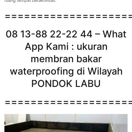
ruang tempat beraktivitas.
===================
08 13-88 22-22 44 – What
App Kami : ukuran
membran bakar
waterproofing di Wilayah
PONDOK LABU
===================