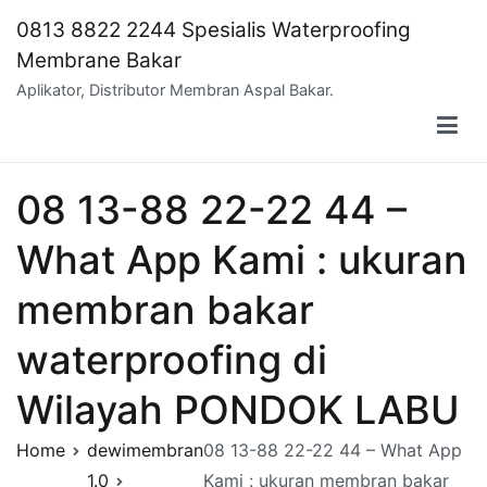
Skip
0813 8822 2244 Spesialis Waterproofing
to
Membrane Bakar
content
Aplikator, Distributor Membran Aspal Bakar.
08 13-88 22-22 44 –
What App Kami : ukuran
membran bakar
waterproofing di
Wilayah PONDOK LABU
Home
dewimembran
08 13-88 22-22 44 – What App
1.0
Kami : ukuran membran bakar