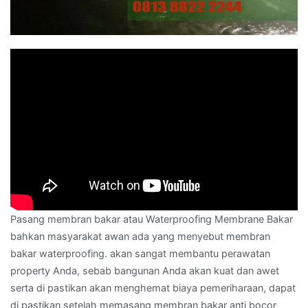
Pasang membran bakar atau Waterproofing Membrane Bakar
bahkan masyarakat awan ada yang menyebut membran
bakar waterproofing. akan sangat membantu perawatan
property Anda, sebab bangunan Anda akan kuat dan awet
serta di pastikan akan menghemat biaya pemeriharaan, dapat
di pastikan setelah memasang membran bakar anti bocor