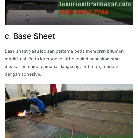
c. Base Sheet
Base sheet yaitu lapisan pertama pada membran bitumen
modifikasi. Pada komponen ini hendak dipanaskan atau
dibakar bersama pemanas langsung, hot mop, maupun
dengan adhesive.