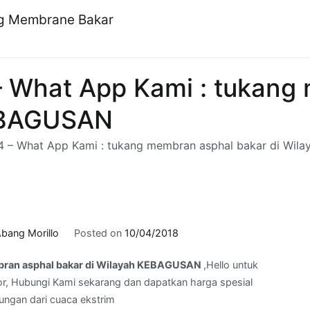
ng Membrane Bakar
– What App Kami : tukang
KEBAGUSAN
4 – What App Kami : tukang membran asphal bakar di Wi
bang Morillo
Posted on
10/04/2018
bran asphal bakar di Wilayah KEBAGUSAN
,Hello untuk
r, Hubungi Kami sekarang dan dapatkan harga spesial
dungan dari cuaca ekstrim