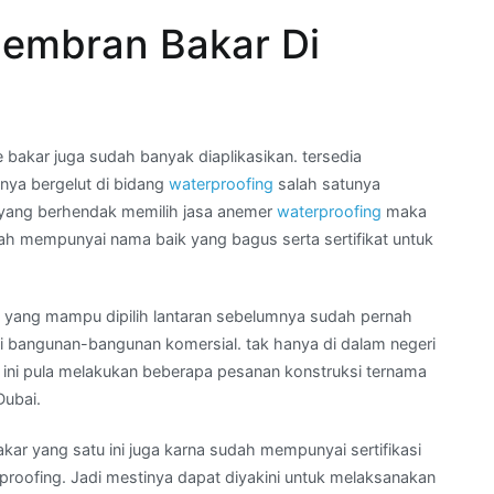
embran Bakar Di
akar juga sudah banyak diaplikasikan. tersedia
nya bergelut di bidang
waterproofing
salah satunya
i yang berhendak memilih jasa anemer
waterproofing
maka
ah mempunyai nama baik yang bagus serta sertifikat untuk
an yang mampu dipilih lantaran sebelumnya sudah pernah
 bangunan-bangunan komersial. tak hanya di dalam negeri
 ini pula melakukan beberapa pesanan konstruksi ternama
Dubai.
ar yang satu ini juga karna sudah mempunyai sertifikasi
proofing. Jadi mestinya dapat diyakini untuk melaksanakan