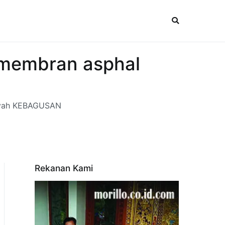
 membran asphal
layah KEBAGUSAN
Rekanan Kami