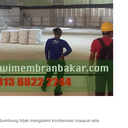
a bumbung tidak mengalami kondensasi maupun ada