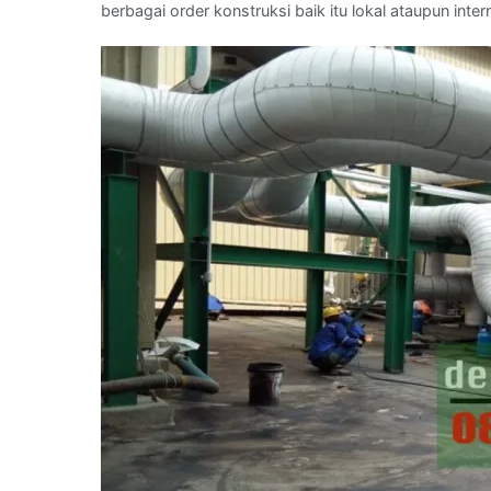
berbagai order konstruksi baik itu lokal ataupun inter