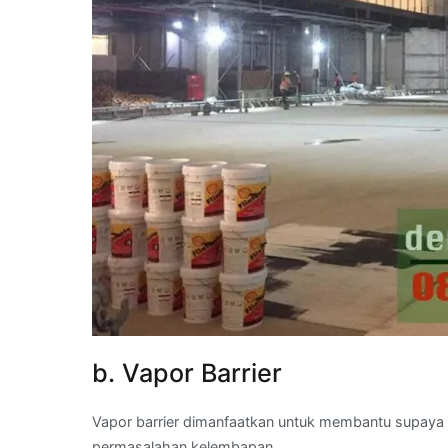
b. Vapor Barrier
Vapor barrier dimanfaatkan untuk membantu supay
permasalahan kelembapan.