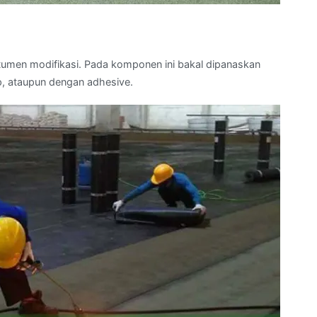
umen modifikasi. Pada komponen ini bakal dipanaskan
, ataupun dengan adhesive.