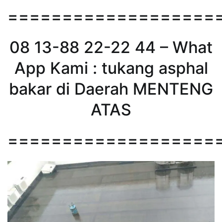
===================
08 13-88 22-22 44 – What
App Kami : tukang asphal
bakar di Daerah MENTENG
ATAS
===================