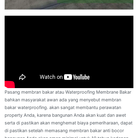
Pasang membran bakar atau Waterproofing Membrane Bakar
bahkan masyarakat awan ada yang menyebut membran
bakar waterproofing. akan sangat membantu perawatan
property Anda, karena bangunan Anda akan kuat dan awet
serta di pastikan akan menghemat biaya pemeriharaan, dapat
di pastikan setelah memasang membran bakar anti bocor