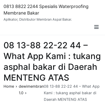
Skip
0813 8822 2244 Spesialis Waterproofing
to
Membrane Bakar
content
Aplikator, Distributor Membran Aspal Bakar.
08 13-88 22-22 44 –
What App Kami : tukang
asphal bakar di Daerah
MENTENG ATAS
Home
dewimembran
08 13-88 22-22 44 – What App
1.0
Kami : tukang asphal bakar di
Daerah MENTENG ATAS