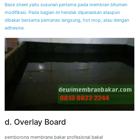
Base sheet yaitu susunan pertama pada membran bitumen
modifikasi. Pada bagian ini hendak dipanaskan ataupun
dibakar bersama pemanas langsung, hot mop, atau dengan
adhesive.
d. Overlay Board
pemborong membrane bakar profesional bakal