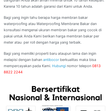
bangunan Anda akan aman minimal untuk 10 tahun kedepan.
Karena 10 tahun adalah garansi dari Kami untuk Anda.
Bagi yang ingin tahu berapa harga membran bakar
waterproofing atau Waterproofing Membrane Bakar dan
konsultasi mengenai ukuran membran bakar yang cocok di
pakai untuk Anda Kami berikan harga membran bakar per
meter atau per roll dengan harga yang terbaik.
Bagi yang memiliki properti baru ataupun lama dan ingin
melapisi dengan bahan
antibocor
berkualitas maka bisa
mempercayakan pada Kami.
Hubungi
nomor telepon
0813
8822 2244