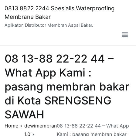
Skip
0813 8822 2244 Spesialis Waterproofing
to
Membrane Bakar
content
Aplikator, Distributor Membran Aspal Bakar.
08 13-88 22-22 44 –
What App Kami :
pasang membran bakar
di Kota SRENGSENG
SAWAH
Home
dewimembran
08 13-88 22-22 44 – What App
1.0
Kami : pasang membran bakar