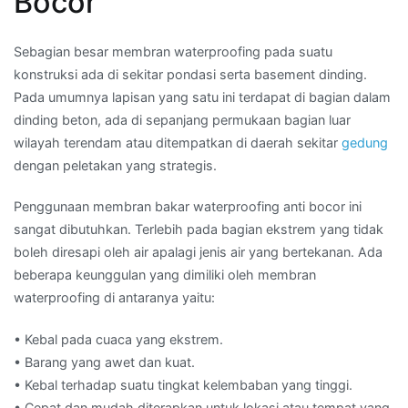
Bocor
Sebagian besar membran waterproofing pada suatu
konstruksi ada di sekitar pondasi serta basement dinding.
Pada umumnya lapisan yang satu ini terdapat di bagian dalam
dinding beton, ada di sepanjang permukaan bagian luar
wilayah terendam atau ditempatkan di daerah sekitar
gedung
dengan peletakan yang strategis.
Penggunaan membran bakar waterproofing anti bocor ini
sangat dibutuhkan. Terlebih pada bagian ekstrem yang tidak
boleh diresapi oleh air apalagi jenis air yang bertekanan. Ada
beberapa keunggulan yang dimiliki oleh membran
waterproofing di antaranya yaitu:
• Kebal pada cuaca yang ekstrem.
• Barang yang awet dan kuat.
• Kebal terhadap suatu tingkat kelembaban yang tinggi.
• Cepat dan mudah diterapkan untuk lokasi atau tempat yang