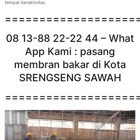
tempat beraktivitas.
===================
08 13-88 22-22 44 – What
App Kami : pasang
membran bakar di Kota
SRENGSENG SAWAH
===================