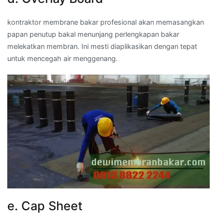
kontraktor membrane bakar profesional akan memasangkan
papan penutup bakal menunjang perlengkapan bakar
melekatkan membran. Ini mesti diaplikasikan dengan tepat
untuk mencegah air menggenang.
e. Cap Sheet