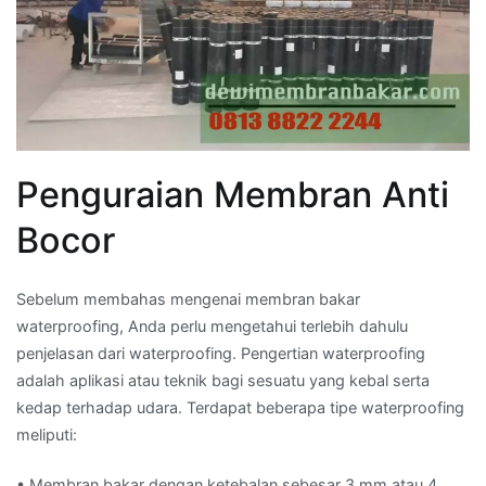
Penguraian Membran Anti
Bocor
Sebelum membahas mengenai membran bakar
waterproofing, Anda perlu mengetahui terlebih dahulu
penjelasan dari waterproofing. Pengertian waterproofing
adalah aplikasi atau teknik bagi sesuatu yang kebal serta
kedap terhadap udara. Terdapat beberapa tipe waterproofing
meliputi:
• Membran bakar dengan ketebalan sebesar 3 mm atau 4