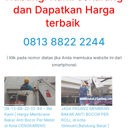
dan Dapatkan Harga
terbaik
0813 8822 2244
( Klik pada nomor diatas jika Anda membuka website ini dari
smartphone)
08-13-88-22-22-44 – Wa
JASA PASANG MEMBRAN
Kami | Harga Membrane
BAKAR ANTI BOCOR PER
Bakar Anti Bocor Per Meter
ROLL di kota
di Kota CENGKARENG
Girimukti,Bandung Barat |