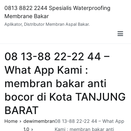
Skip
0813 8822 2244 Spesialis Waterproofing
to
Membrane Bakar
content
Aplikator, Distributor Membran Aspal Bakar.
08 13-88 22-22 44 –
What App Kami :
membran bakar anti
bocor di Kota TANJUNG
BARAT
Home
dewimembran
08 13-88 22-22 44 – What App
1.0
Kami : membran bakar anti