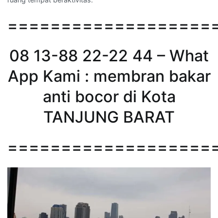
===================
08 13-88 22-22 44 – What
App Kami : membran bakar
anti bocor di Kota
TANJUNG BARAT
===================