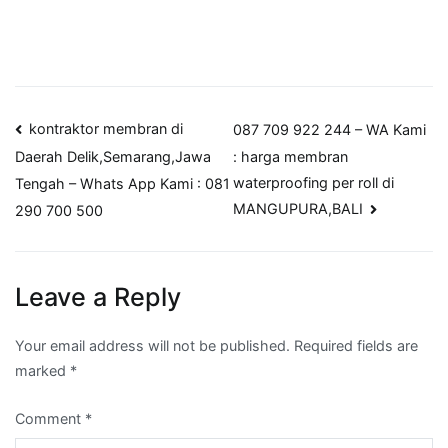
Post
kontraktor membran di
087 709 922 244 – WA Kami
: harga membran
Daerah Delik,Semarang,Jawa
navigation
waterproofing per roll di
Tengah – Whats App Kami : 081
MANGUPURA,BALI
290 700 500
Leave a Reply
Your email address will not be published.
Required fields are
marked
*
Comment
*