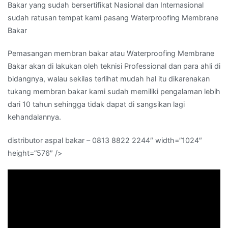
Bakar yang sudah bersertifikat Nasional dan Internasional
sudah ratusan tempat kami pasang Waterproofing Membrane
Bakar
Pemasangan membran bakar atau Waterproofing Membrane
Bakar akan di lakukan oleh teknisi Professional dan para ahli di
bidangnya, walau sekilas terlihat mudah hal itu dikarenakan
tukang membran bakar kami sudah memiliki pengalaman lebih
dari 10 tahun sehingga tidak dapat di sangsikan lagi
kehandalannya.
distributor aspal bakar – 0813 8822 2244″ width=”1024″
height=”576″ />