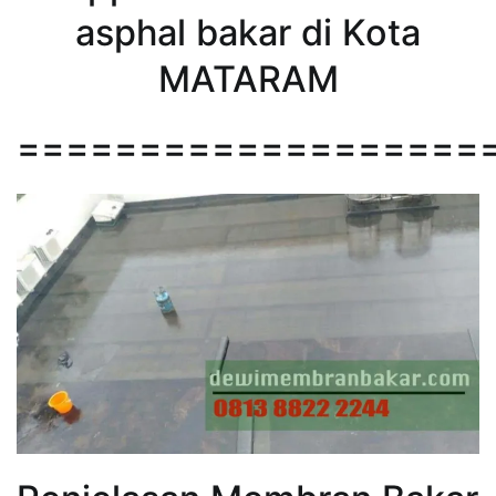
asphal bakar di Kota
MATARAM
===================