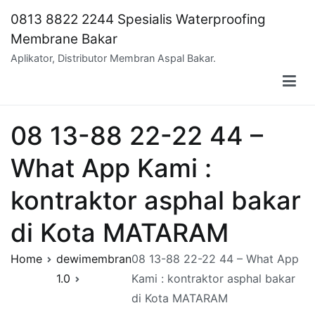
Skip
0813 8822 2244 Spesialis Waterproofing
to
Membrane Bakar
content
Aplikator, Distributor Membran Aspal Bakar.
08 13-88 22-22 44 –
What App Kami :
kontraktor asphal bakar
di Kota MATARAM
Home
dewimembran
08 13-88 22-22 44 – What App
1.0
Kami : kontraktor asphal bakar
di Kota MATARAM