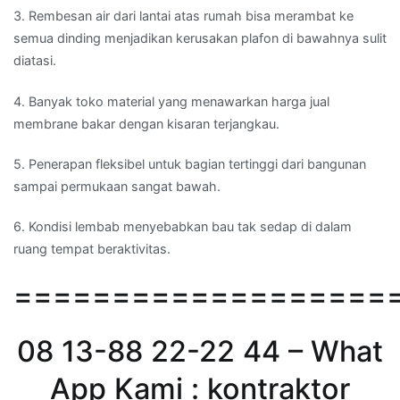
3. Rembesan air dari lantai atas rumah bisa merambat ke
semua dinding menjadikan kerusakan plafon di bawahnya sulit
diatasi.
4. Banyak toko material yang menawarkan harga jual
membrane bakar dengan kisaran terjangkau.
5. Penerapan fleksibel untuk bagian tertinggi dari bangunan
sampai permukaan sangat bawah.
6. Kondisi lembab menyebabkan bau tak sedap di dalam
ruang tempat beraktivitas.
===================
08 13-88 22-22 44 – What
App Kami : kontraktor