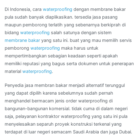
bakar
di
Di Indonesia, cara
waterproofing
dengan membrane bakar
Kota
pula sudah banyak diaplikasikan. tersedia jasa pasang
MATARAM
maupun pemborong terlatih yang sebenarnya berkiprah di
bidang
waterproofing
salah satunya dengan sistem
membrane bakar
yang satu ini. buat yang mau memilih servis
pemborong
waterproofing
maka harus untuk
mempertimbangkan sebagian keadaan seperti apakah
memiliki reputasi yang bagus serta dokumen untuk penerapan
material
waterproofing
.
Penyedia jasa membran bakar menjadi alternatif terunggul
yang dapat dipilih karena sebelumnya sudah pernah
menghandel bermacam jenis order waterproofing di
bangunan-bangunan komersial. tidak cuma di dalam negeri
saja, pelayanan kontraktor waterproofing yang satu ini pula
menyelesaikan separuh proyek konstruksi terkenal yang
terdapat di luar negeri semacam Saudi Arabia dan juga Dubai.