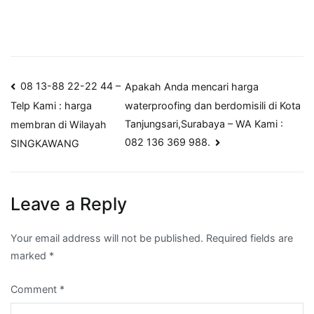
Post
08 13-88 22-22 44 –
Apakah Anda mencari harga
waterproofing dan berdomisili di Kota
Telp Kami : harga
navigation
Tanjungsari,Surabaya – WA Kami :
membran di Wilayah
082 136 369 988.
SINGKAWANG
Leave a Reply
Your email address will not be published.
Required fields are
marked
*
Comment
*