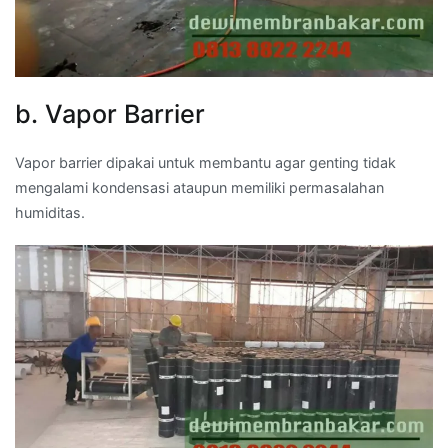
b. Vapor Barrier
Vapor barrier dipakai untuk membantu agar genting tidak
mengalami kondensasi ataupun memiliki permasalahan
humiditas.