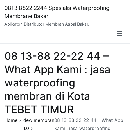
Skip
0813 8822 2244 Spesialis Waterproofing
to
Membrane Bakar
content
Aplikator, Distributor Membran Aspal Bakar.
08 13-88 22-22 44 –
What App Kami : jasa
waterproofing
membran di Kota
TEBET TIMUR
Home
dewimembran
08 13-88 22-22 44 – What App
1.0
Kami : jasa waterproofing