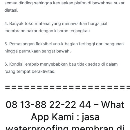
semua dinding sehingga kerusakan plafon di bawahnya sukar
diatasi.
4. Banyak toko material yang menawarkan harga jual
membrane bakar dengan kisaran terjangkau.
5. Pemasangan fleksibel untuk bagian tertinggi dari bangunan
hingga permukaan sangat bawah.
6. Kondisi lembab menyebabkan bau tidak sedap di dalam
ruang tempat beraktivitas.
===================
08 13-88 22-22 44 – What
App Kami : jasa
waterproofing membran di