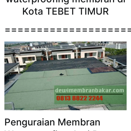
Kota TEBET TIMUR
===================
Penguraian Membran