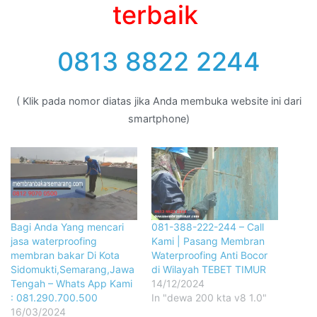
terbaik
0813 8822 2244
( Klik pada nomor diatas jika Anda membuka website ini dari
smartphone)
Bagi Anda Yang mencari
081-388-222-244 – Call
jasa waterproofing
Kami | Pasang Membran
membran bakar Di Kota
Waterproofing Anti Bocor
Sidomukti,Semarang,Jawa
di Wilayah TEBET TIMUR
Tengah – Whats App Kami
14/12/2024
: 081.290.700.500
In "dewa 200 kta v8 1.0"
16/03/2024