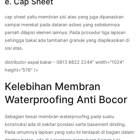
e. Cap Sheet
cap sheet yaitu membran sisi atas yang juga dipanaskan
sampai merekat pada dataran asbes yang sebelumnya
pernah dilapisi elemen lainnya. Pada prosedur tiga lapisan
sehingga bakal ada tambahan granule yang diaplikasikan di
sisi atas.
distributor aspal bakar – 0813 8822 2244″ width=”1024″
height=”576″ />
Kelebihan Membran
Waterproofing Anti Bocor
Sebagian besar membran waterproofing pada suatu
konstruksi ada di sekitar pondasi serta basement dinding.
Pada umumnya lapisan yang satu ini terdapat di bagian dalam
dinding beton, ada di sepanjang permukaan bagian luar