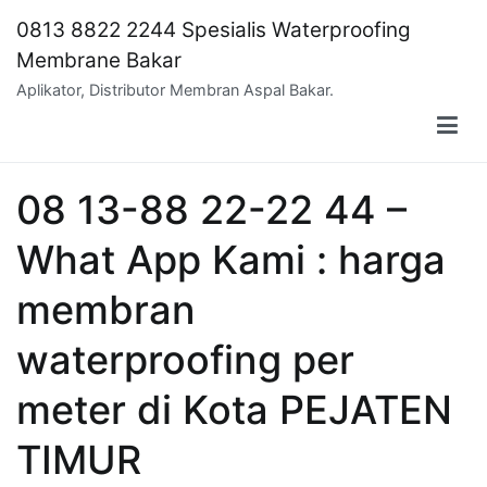
Skip
0813 8822 2244 Spesialis Waterproofing
to
Membrane Bakar
content
Aplikator, Distributor Membran Aspal Bakar.
08 13-88 22-22 44 –
What App Kami : harga
membran
waterproofing per
meter di Kota PEJATEN
TIMUR