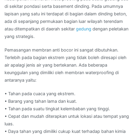
di sekitar pondasi serta basement dinding. Pada umumnya
lapisan yang satu ini terdapat di bagian dalam dinding beton,
ada di sepanjang permukaan bagian luar wilayah terendam
atau ditempatkan di daerah sekitar
gedung
dengan peletakan
yang strategis.
Pemasangan membran anti bocor ini sangat dibutuhkan.
Terlebih pada bagian ekstrem yang tidak boleh diresapi oleh
air apalagi jenis air yang bertekanan. Ada beberapa
keunggulan yang dimiliki oleh membran waterproofing di
antaranya yaitu:
• Tahan pada cuaca yang ekstrem.
• Barang yang tahan lama dan kuat.
• Tahan pada suatu tingkat kelembaban yang tinggi.
• Cepat dan mudah diterapkan untuk lokasi atau tempat yang
luas.
• Daya tahan yang dimiliki cukup kuat terhadap bahan kimia