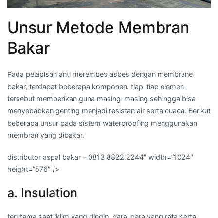
Unsur Metode Membran
Bakar
Pada pelapisan anti merembes asbes dengan membrane
bakar, terdapat beberapa komponen. tiap-tiap elemen
tersebut memberikan guna masing-masing sehingga bisa
menyebabkan genting menjadi resistan air serta cuaca. Berikut
beberapa unsur pada sistem waterproofing menggunakan
membran yang dibakar.
distributor aspal bakar – 0813 8822 2244″ width=”1024″
height=”576″ />
a. Insulation
terutama saat iklim yang dingin, para-para yang rata serta