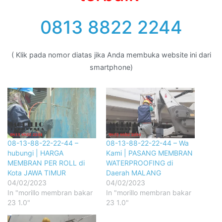
0813 8822 2244
( Klik pada nomor diatas jika Anda membuka website ini dari
smartphone)
08-13-88-22-22-44 –
08-13-88-22-22-44 – Wa
hubungi | HARGA
Kami | PASANG MEMBRAN
MEMBRAN PER ROLL di
WATERPROOFING di
Kota JAWA TIMUR
Daerah MALANG
04/02/2023
04/02/2023
In "morillo membran bakar
In "morillo membran bakar
23 1.0"
23 1.0"