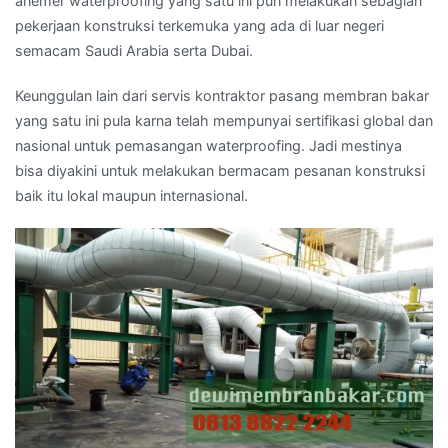
anemer waterproofing yang satu ini pun melakukan sebagian
pekerjaan konstruksi terkemuka yang ada di luar negeri
semacam Saudi Arabia serta Dubai.
Keunggulan lain dari servis kontraktor pasang membran bakar
yang satu ini pula karna telah mempunyai sertifikasi global dan
nasional untuk pemasangan waterproofing. Jadi mestinya
bisa diyakini untuk melakukan bermacam pesanan konstruksi
baik itu lokal maupun internasional.