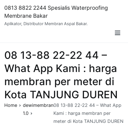
Skip
0813 8822 2244 Spesialis Waterproofing
to
Membrane Bakar
content
Aplikator, Distributor Membran Aspal Bakar.
08 13-88 22-22 44 –
What App Kami : harga
membran per meter di
Kota TANJUNG DUREN
Home
dewimembran
08 13-88 22-22 44 – What App
1.0
Kami : harga membran per
meter di Kota TANJUNG DUREN