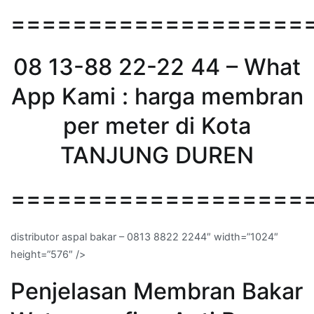
===================
08 13-88 22-22 44 – What
App Kami : harga membran
per meter di Kota
TANJUNG DUREN
===================
distributor aspal bakar – 0813 8822 2244″ width=”1024″
height=”576″ />
Penjelasan Membran Bakar