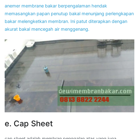
anemer membrane bakar berpengalaman hendak
memasangkan papan penutup bakal menunjang perlengkapan
bakar melengketkan membran. Ini patut diterapkan dengan
akurat bakal mencegah air menggenang.
e. Cap Sheet
cap sheet adalah membran penggalan atas yang juga