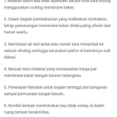
1. Retakan beton Bila tidak diperbaiki secara total bisa ditutup
menggunakan coating membrane bakar.
2. Dalam bagian pembaharuan yang melibatkan kontraktor,
tahap pemasangan membrane bakar dinilai paling efisien dan
hemat waktu.
3. Rembesan air dari lantai atas rumah bisa merambat ke
seluruh dinding sehingga kerusakan plafon di bawahnya sulit
diatasi.
4. Banyak toko material yang menawarkan harga jual
membrane bakar dengan kisaran terjangkau.
5. Penerapan fleksibel untuk bagian tertinggi dari bangunan
sampai permukaan sangat bawah.
6. Kondisi lembab menimbulkan bau tidak sedap di dalam
ruang tempat beraktivitas.