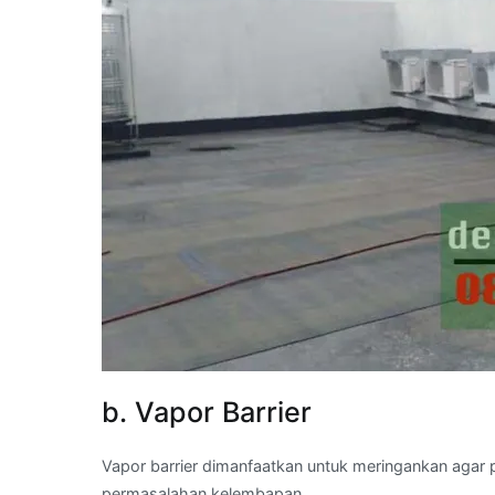
b. Vapor Barrier
Vapor barrier dimanfaatkan untuk meringankan agar 
permasalahan kelembapan.