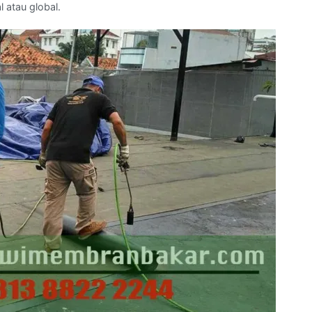
 atau global.