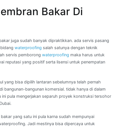
embran Bakar Di
kar juga sudah banyak dipraktikkan. ada servis pasang
i bidang
waterproofing
salah satunya dengan teknik
ilah servis pemborong
waterproofing
maka harus untuk
 reputasi yang positif serta lisensi untuk penempatan
l yang bisa dipilih lantaran sebelumnya telah pernah
 bangunan-bangunan komersial. tidak hanya di dalam
 ini pula mengerjakan separuh proyek konstruksi tersohor
 Dubai.
 bakar yang satu ini pula karna sudah mempunyai
 waterproofing. Jadi mestinya bisa dipercaya untuk