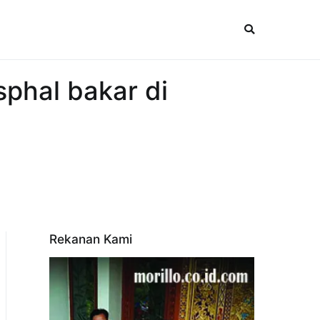
phal bakar di
Rekanan Kami