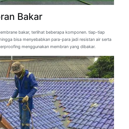
ran Bakar
mbrane bakar, terlihat beberapa komponen. tiap-tiap
ngga bisa menyebabkan para-para jadi resistan air serta
aterproofing menggunakan membran yang dibakar.