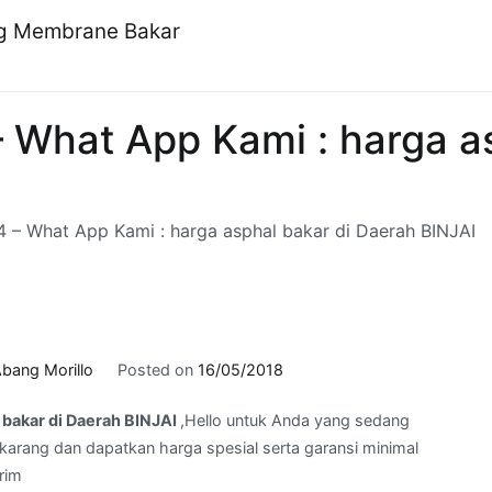
ng Membrane Bakar
 What App Kami : harga as
 – What App Kami : harga asphal bakar di Daerah BINJAI
bang Morillo
Posted on
16/05/2018
 bakar di Daerah BINJAI
,Hello untuk Anda yang sedang
arang dan dapatkan harga spesial serta garansi minimal
rim