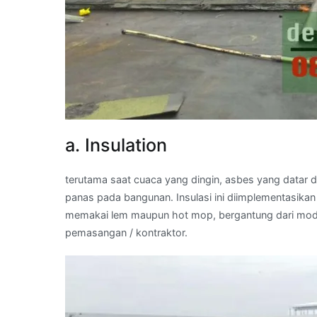
a. Insulation
terutama saat cuaca yang dingin, asbes yang datar d
panas pada bangunan. Insulasi ini diimplementasika
memakai lem maupun hot mop, bergantung dari model
pemasangan / kontraktor.