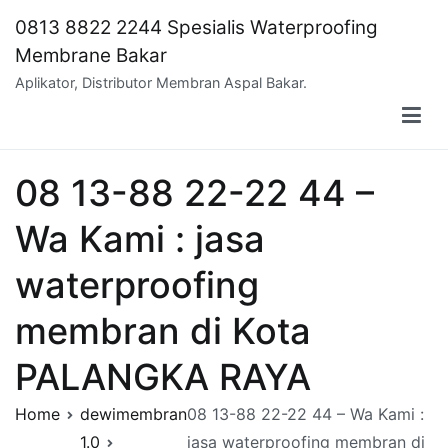
Skip
0813 8822 2244 Spesialis Waterproofing
to
Membrane Bakar
content
Aplikator, Distributor Membran Aspal Bakar.
08 13-88 22-22 44 –
Wa Kami : jasa
waterproofing
membran di Kota
PALANGKA RAYA
Home
dewimembran
08 13-88 22-22 44 – Wa Kami :
1.0
jasa waterproofing membran di