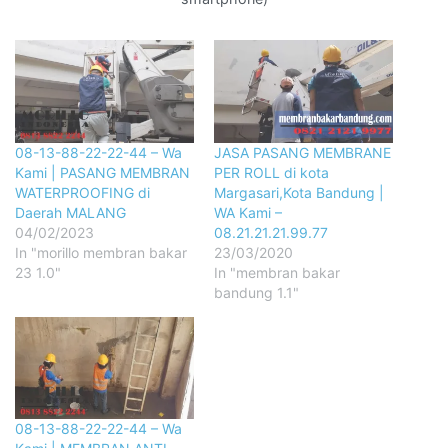
08-13-88-22-22-44 – Wa
JASA PASANG MEMBRANE
Kami | PASANG MEMBRAN
PER ROLL di kota
WATERPROOFING di
Margasari,Kota Bandung |
Daerah MALANG
WA Kami –
04/02/2023
08.21.21.21.99.77
In "morillo membran bakar
23/03/2020
23 1.0"
In "membran bakar
bandung 1.1"
08-13-88-22-22-44 – Wa