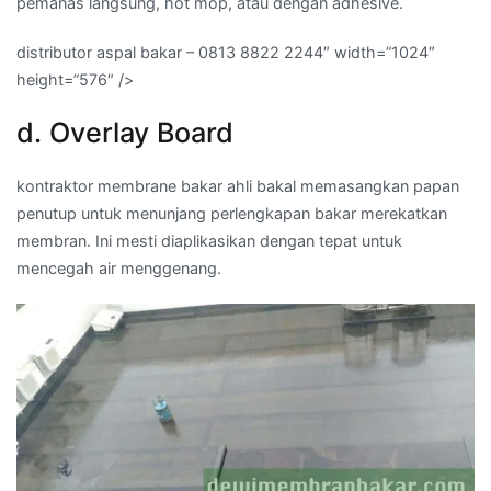
pemanas langsung, hot mop, atau dengan adhesive.
distributor aspal bakar – 0813 8822 2244″ width=”1024″
height=”576″ />
d. Overlay Board
kontraktor membrane bakar ahli bakal memasangkan papan
penutup untuk menunjang perlengkapan bakar merekatkan
membran. Ini mesti diaplikasikan dengan tepat untuk
mencegah air menggenang.