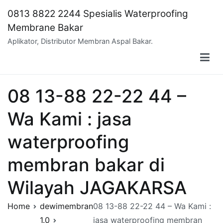
Skip
0813 8822 2244 Spesialis Waterproofing
to
Membrane Bakar
content
Aplikator, Distributor Membran Aspal Bakar.
08 13-88 22-22 44 –
Wa Kami : jasa
waterproofing
membran bakar di
Wilayah JAGAKARSA
Home
dewimembran
08 13-88 22-22 44 – Wa Kami :
1.0
jasa waterproofing membran