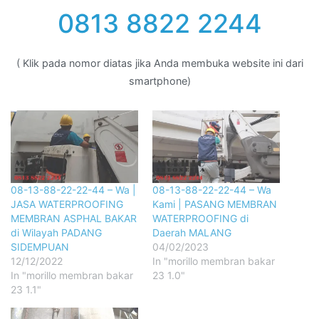
0813 8822 2244
( Klik pada nomor diatas jika Anda membuka website ini dari
smartphone)
08-13-88-22-22-44 – Wa |
08-13-88-22-22-44 – Wa
JASA WATERPROOFING
Kami | PASANG MEMBRAN
MEMBRAN ASPHAL BAKAR
WATERPROOFING di
di Wilayah PADANG
Daerah MALANG
SIDEMPUAN
04/02/2023
12/12/2022
In "morillo membran bakar
In "morillo membran bakar
23 1.0"
23 1.1"