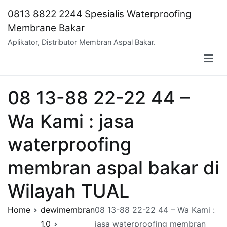
Skip
0813 8822 2244 Spesialis Waterproofing
to
Membrane Bakar
content
Aplikator, Distributor Membran Aspal Bakar.
08 13-88 22-22 44 –
Wa Kami : jasa
waterproofing
membran aspal bakar di
Wilayah TUAL
Home
dewimembran
08 13-88 22-22 44 – Wa Kami :
1.0
jasa waterproofing membran