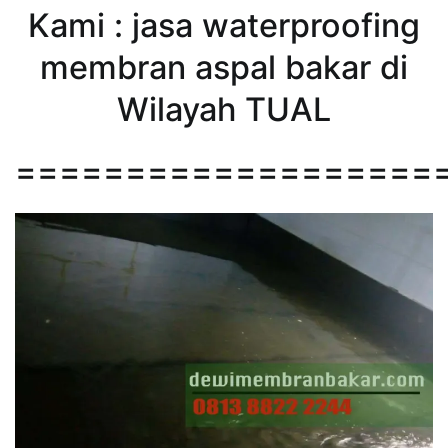
Kami : jasa waterproofing
membran aspal bakar di
Wilayah TUAL
===================