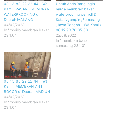
08-13-88-22-22-44 – Wa
Untuk Anda Yang ingin
Kami | PASANG MEMBRAN
harga membran bakar
WATERPROOFING di
waterproofing per roll Di
Daerah MALANG
Kota Ngampin ,Semarang
04/02/2023
,Jawa Tengah – WA Kami :
In "morillo membran bakar
08.12.90.70.05.00
23 1.0"
22/08/2022
In "membran bakar
semarang 23.1.0"
08-13-88-22-22-44 – Wa
Kami | MEMBRAN ANTI
BOCOR di Daerah MADIUN
04/02/2023
In "morillo membran bakar
23 1.0"