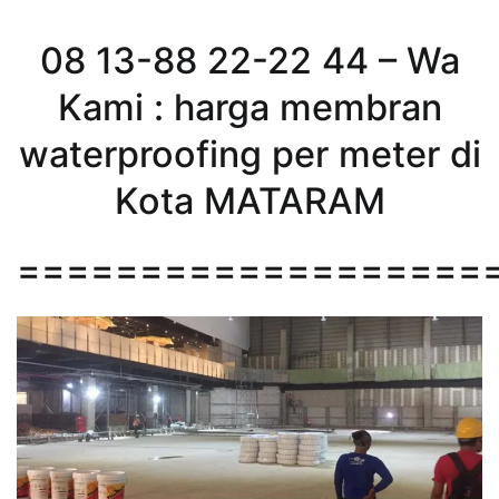
08 13-88 22-22 44 – Wa
Kami : harga membran
waterproofing per meter di
Kota MATARAM
===================