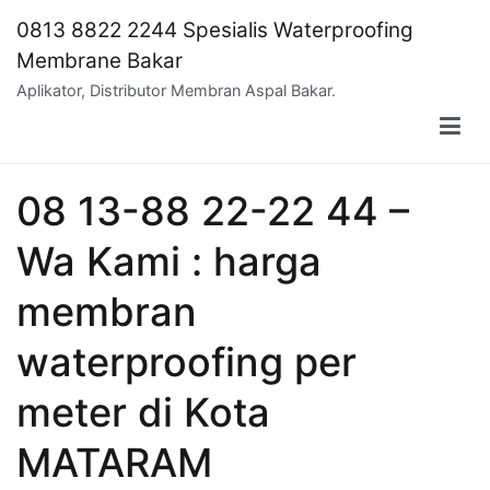
Skip
0813 8822 2244 Spesialis Waterproofing
to
Membrane Bakar
content
Aplikator, Distributor Membran Aspal Bakar.
08 13-88 22-22 44 –
Wa Kami : harga
membran
waterproofing per
meter di Kota
MATARAM