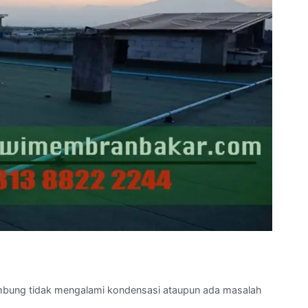
mbung tidak mengalami kondensasi ataupun ada masalah