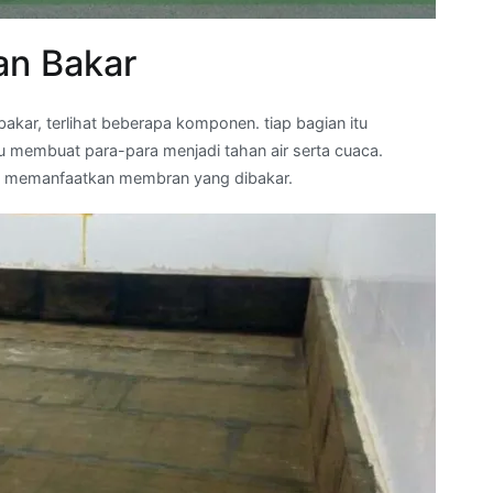
n Bakar
kar, terlihat beberapa komponen. tiap bagian itu
membuat para-para menjadi tahan air serta cuaca.
g memanfaatkan membran yang dibakar.