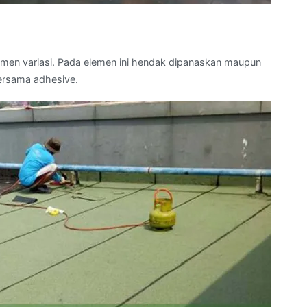
umen variasi. Pada elemen ini hendak dipanaskan maupun
ersama adhesive.