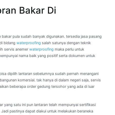
ran Bakar Di
akar pula sudah banyak digunakan. tersedia jasa pasang
 di bidang
waterproofing
salah satunya dengan teknik
lih servis anemer
waterproofing
maka perlu untuk
empunyai nama baik yang positif serta dokumen untuk
 bisa dipilih lantaran sebelumnya sudah pernah menangani
angunan komersial. tak hanya di dalam negeri saja, servis
aikan beberapa order gedung tersohor yang ada di luar
 yang satu ini pun lantaran telah mempunyai sertifikasi
. Jadi pastinya dapat diakui untuk melakukan beraneka