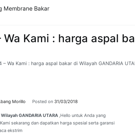
ng Membrane Bakar
 Wa Kami : harga aspal ba
4 – Wa Kami : harga aspal bakar di Wilayah GANDARIA UT
bang Morillo
Posted on
31/03/2018
 di Wilayah GANDARIA UTARA
,Hello untuk Anda yang
Kami sekarang dan dapatkan harga spesial serta garansi
aca ekstrim