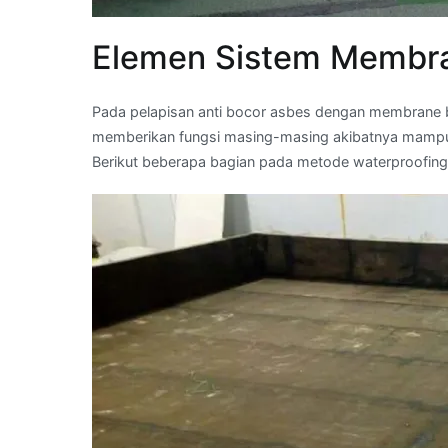
Elemen Sistem Membra
Pada pelapisan anti bocor asbes dengan membrane ba
memberikan fungsi masing-masing akibatnya mampu 
Berikut beberapa bagian pada metode waterproofin