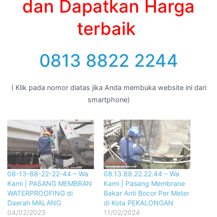
dan Dapatkan Harga
terbaik
0813 8822 2244
( Klik pada nomor diatas jika Anda membuka website ini dari
smartphone)
08-13-88-22-22-44 – Wa
08.13.88.22.22.44 – Wa
Kami | PASANG MEMBRAN
Kami | Pasang Membrane
WATERPROOFING di
Bakar Anti Bocor Per Meter
Daerah MALANG
di Kota PEKALONGAN
04/02/2023
11/02/2024