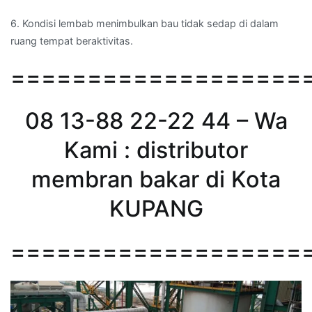
6. Kondisi lembab menimbulkan bau tidak sedap di dalam
ruang tempat beraktivitas.
===================
08 13-88 22-22 44 – Wa
Kami : distributor
membran bakar di Kota
KUPANG
===================