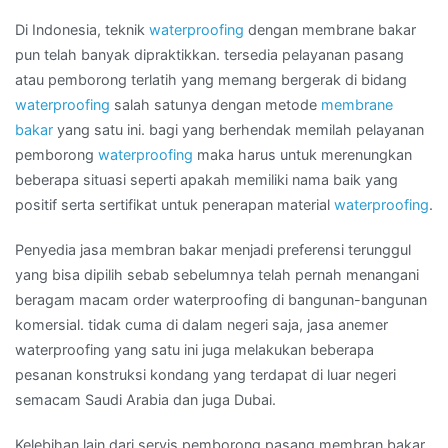
di
Kota
Di Indonesia, teknik
waterproofing
dengan membrane bakar
KUPANG
pun telah banyak dipraktikkan. tersedia pelayanan pasang
atau pemborong terlatih yang memang bergerak di bidang
waterproofing
salah satunya dengan metode
membrane
bakar
yang satu ini. bagi yang berhendak memilah pelayanan
pemborong
waterproofing
maka harus untuk merenungkan
beberapa situasi seperti apakah memiliki nama baik yang
positif serta sertifikat untuk penerapan material
waterproofing
.
Penyedia jasa membran bakar menjadi preferensi terunggul
yang bisa dipilih sebab sebelumnya telah pernah menangani
beragam macam order waterproofing di bangunan-bangunan
komersial. tidak cuma di dalam negeri saja, jasa anemer
waterproofing yang satu ini juga melakukan beberapa
pesanan konstruksi kondang yang terdapat di luar negeri
semacam Saudi Arabia dan juga Dubai.
Kelebihan lain dari servis pemborong pasang membran bakar