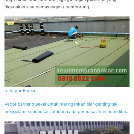
digunakan jasa pemasangan / pemborong.
b. Vapor Barrier
Vapor barrier dipakai untuk meringankan biar genting tak
mengalami kondensasi ataupun ada permasalahan humiditas.