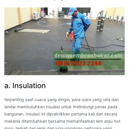
a. Insulation
terpenting saat cuaca yang dingin, para-para yang rata dan
landai membutuhkan insulasi untuk melindungi panas pada
bangunan. Insulasi ini dipraktikkan pertama kali dan secara
mekanis ditambahkan bersama memanfaatkan lem atau hot
mop, terkait dari jenis dan juga golongan performa yang