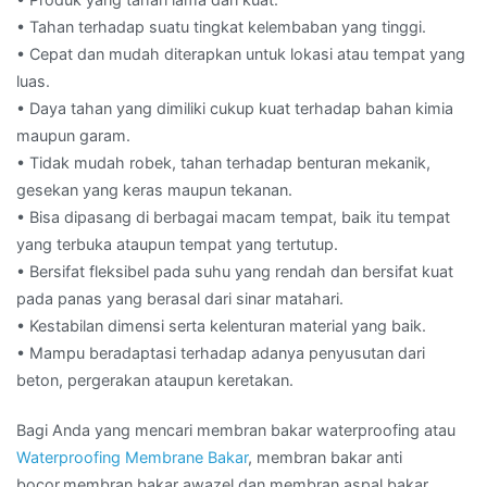
• Tahan terhadap suatu tingkat kelembaban yang tinggi.
• Cepat dan mudah diterapkan untuk lokasi atau tempat yang
luas.
• Daya tahan yang dimiliki cukup kuat terhadap bahan kimia
maupun garam.
• Tidak mudah robek, tahan terhadap benturan mekanik,
gesekan yang keras maupun tekanan.
• Bisa dipasang di berbagai macam tempat, baik itu tempat
yang terbuka ataupun tempat yang tertutup.
• Bersifat fleksibel pada suhu yang rendah dan bersifat kuat
pada panas yang berasal dari sinar matahari.
• Kestabilan dimensi serta kelenturan material yang baik.
• Mampu beradaptasi terhadap adanya penyusutan dari
beton, pergerakan ataupun keretakan.
Bagi Anda yang mencari membran bakar waterproofing atau
Waterproofing Membrane Bakar
, membran bakar anti
bocor,membran bakar awazel dan membran aspal bakar.