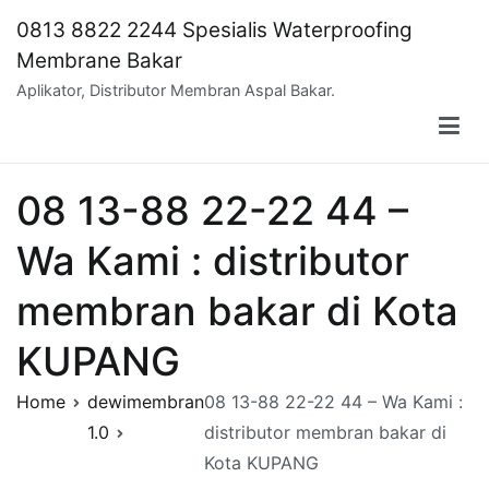
Skip
0813 8822 2244 Spesialis Waterproofing
to
Membrane Bakar
content
Aplikator, Distributor Membran Aspal Bakar.
08 13-88 22-22 44 –
Wa Kami : distributor
membran bakar di Kota
KUPANG
Home
dewimembran
08 13-88 22-22 44 – Wa Kami :
1.0
distributor membran bakar di
Kota KUPANG