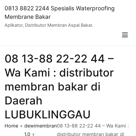
Skip
0813 8822 2244 Spesialis Waterproofing
to
Membrane Bakar
content
Aplikator, Distributor Membran Aspal Bakar.
08 13-88 22-22 44 –
Wa Kami : distributor
membran bakar di
Daerah
LUBUKLINGGAU
Home
dewimembran
08 13-88 22-22 44 – Wa Kami :
1.0
distributor membran bakar di