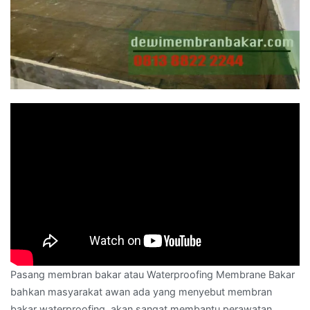
Pasang membran bakar atau Waterproofing Membrane Bakar
bahkan masyarakat awan ada yang menyebut membran
bakar waterproofing. akan sangat membantu perawatan