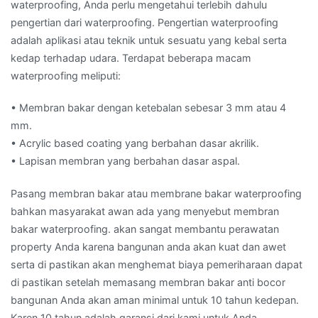
waterproofing, Anda perlu mengetahui terlebih dahulu
pengertian dari waterproofing. Pengertian waterproofing
adalah aplikasi atau teknik untuk sesuatu yang kebal serta
kedap terhadap udara. Terdapat beberapa macam
waterproofing meliputi:
• Membran bakar dengan ketebalan sebesar 3 mm atau 4
mm.
• Acrylic based coating yang berbahan dasar akrilik.
• Lapisan membran yang berbahan dasar aspal.
Pasang membran bakar atau membrane bakar waterproofing
bahkan masyarakat awan ada yang menyebut membran
bakar waterproofing. akan sangat membantu perawatan
property Anda karena bangunan anda akan kuat dan awet
serta di pastikan akan menghemat biaya pemeriharaan dapat
di pastikan setelah memasang membran bakar anti bocor
bangunan Anda akan aman minimal untuk 10 tahun kedepan.
Karen 10 tahun adalah garansi dari kami untuk Anda.