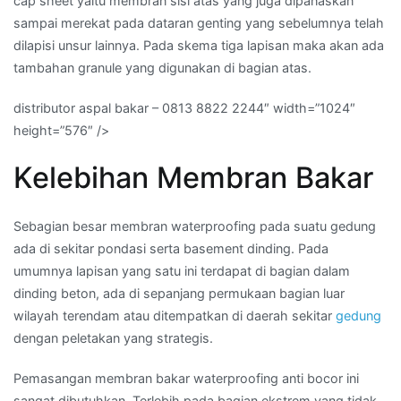
cap sheet yaitu membran sisi atas yang juga dipanaskan
sampai merekat pada dataran genting yang sebelumnya telah
dilapisi unsur lainnya. Pada skema tiga lapisan maka akan ada
tambahan granule yang digunakan di bagian atas.
distributor aspal bakar – 0813 8822 2244″ width=”1024″
height=”576″ />
Kelebihan Membran Bakar
Sebagian besar membran waterproofing pada suatu gedung
ada di sekitar pondasi serta basement dinding. Pada
umumnya lapisan yang satu ini terdapat di bagian dalam
dinding beton, ada di sepanjang permukaan bagian luar
wilayah terendam atau ditempatkan di daerah sekitar
gedung
dengan peletakan yang strategis.
Pemasangan membran bakar waterproofing anti bocor ini
sangat dibutuhkan. Terlebih pada bagian ekstrem yang tidak