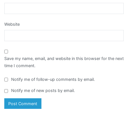
Website
Save my name, email, and website in this browser for the next
time I comment.
Notify me of follow-up comments by email.
Notify me of new posts by email.