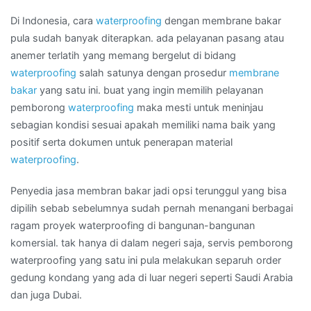
di
Wilayah
Di Indonesia, cara
waterproofing
dengan membrane bakar
JAMBI
pula sudah banyak diterapkan. ada pelayanan pasang atau
anemer terlatih yang memang bergelut di bidang
waterproofing
salah satunya dengan prosedur
membrane
bakar
yang satu ini. buat yang ingin memilih pelayanan
pemborong
waterproofing
maka mesti untuk meninjau
sebagian kondisi sesuai apakah memiliki nama baik yang
positif serta dokumen untuk penerapan material
waterproofing
.
Penyedia jasa membran bakar jadi opsi terunggul yang bisa
dipilih sebab sebelumnya sudah pernah menangani berbagai
ragam proyek waterproofing di bangunan-bangunan
komersial. tak hanya di dalam negeri saja, servis pemborong
waterproofing yang satu ini pula melakukan separuh order
gedung kondang yang ada di luar negeri seperti Saudi Arabia
dan juga Dubai.