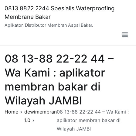
Skip
0813 8822 2244 Spesialis Waterproofing
to
Membrane Bakar
content
Aplikator, Distributor Membran Aspal Bakar.
08 13-88 22-22 44 –
Wa Kami : aplikator
membran bakar di
Wilayah JAMBI
Home
dewimembran
08 13-88 22-22 44 – Wa Kami :
1.0
aplikator membran bakar di
Wilayah JAMBI