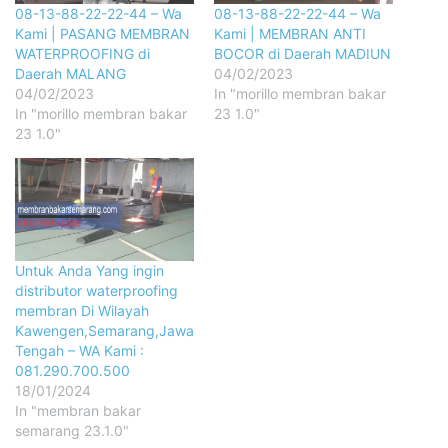
08-13-88-22-22-44 – Wa
08-13-88-22-22-44 – Wa
Kami | PASANG MEMBRAN
Kami | MEMBRAN ANTI
WATERPROOFING di
BOCOR di Daerah MADIUN
Daerah MALANG
04/02/2023
04/02/2023
In "morillo membran bakar
In "morillo membran bakar
23 1.0"
23 1.0"
Untuk Anda Yang ingin
distributor waterproofing
membran Di Wilayah
Kawengen,Semarang,Jawa
Tengah – WA Kami :
081.290.700.500
18/01/2024
In "membran bakar
semarang 23.1.0"