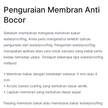
Penguraian Membran Anti
Bocor
Sebelum membahas mengenai membran bakar
waterproofing, Anda perlu mengetahui terlebih dahulu
penguraian dari waterproofing. Pengertian waterproofing
merupakan aplikasi atau cara untuk sesuatu yang kebal serta
kedap terhadap udara. Terdapat beberapa tipe waterproofing
meliputi:
• Membran bakar dengan ketebalan sebesar 3 mm atau 4
mm.
• Acrylic based coating yang berbahan dasar akrilik.
• Lapisan membran yang berbahan dasar aspal.
Pasang membran bakar atau membrane bakar waterproofing