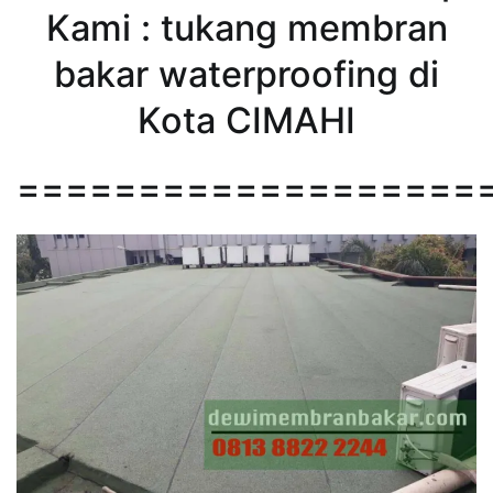
Kami : tukang membran
bakar waterproofing di
Kota CIMAHI
===================