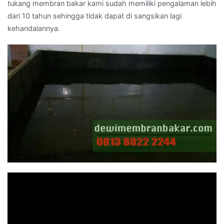
tukang membran bakar kami sudah memiliki pengalaman lebih
dari 10 tahun sehingga tidak dapat di sangsikan lagi
kehandalannya.