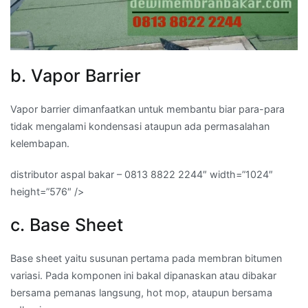
b. Vapor Barrier
Vapor barrier dimanfaatkan untuk membantu biar para-para
tidak mengalami kondensasi ataupun ada permasalahan
kelembapan.
distributor aspal bakar – 0813 8822 2244″ width=”1024″
height=”576″ />
c. Base Sheet
Base sheet yaitu susunan pertama pada membran bitumen
variasi. Pada komponen ini bakal dipanaskan atau dibakar
bersama pemanas langsung, hot mop, ataupun bersama