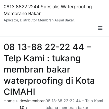
Skip
0813 8822 2244 Spesialis Waterproofing
to
Membrane Bakar
content
Aplikator, Distributor Membran Aspal Bakar.
08 13-88 22-22 44 –
Telp Kami : tukang
membran bakar
waterproofing di Kota
CIMAHI
Home
dewimembran
08 13-88 22-22 44 – Telp Kami :
1.0
tukang membran bakar