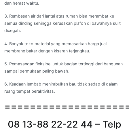
dan hemat waktu.
3. Rembesan air dari lantai atas rumah bisa merambat ke
semua dinding sehingga kerusakan plafon di bawahnya sulit
dicegah.
4. Banyak toko material yang memasarkan harga jual
membrane bakar dengan kisaran terjangkau.
5. Pemasangan fleksibel untuk bagian tertinggi dari bangunan
sampai permukaan paling bawah.
6. Keadaan lembab menimbulkan bau tidak sedap di dalam
ruang tempat beraktivitas.
===================
08 13-88 22-22 44 – Telp