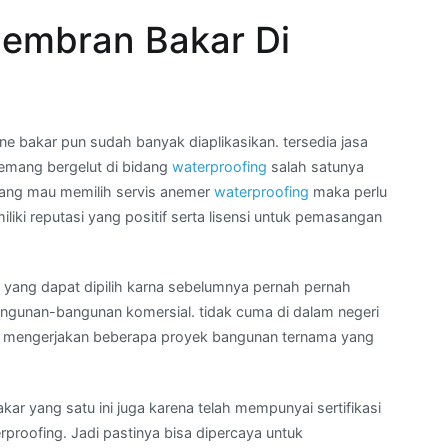
embran Bakar Di
 bakar pun sudah banyak diaplikasikan. tersedia jasa
mang bergelut di bidang
waterproofing
salah satunya
 yang mau memilih servis anemer
waterproofing
maka perlu
iki reputasi yang positif serta lisensi untuk pemasangan
n yang dapat dipilih karna sebelumnya pernah pernah
angunan-bangunan komersial. tidak cuma di dalam negeri
juga mengerjakan beberapa proyek bangunan ternama yang
ar yang satu ini juga karena telah mempunyai sertifikasi
rproofing. Jadi pastinya bisa dipercaya untuk