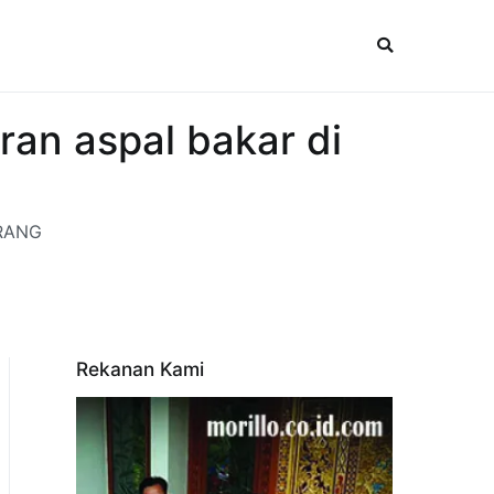
an aspal bakar di
ARANG
Rekanan Kami