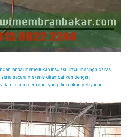
r dan landai memerlukan insulasi untuk menjaga panas
ali serta secara mekanis ditambahkan dengan
is dan tataran performa yang digunakan pelayanan