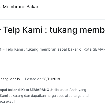
ng Membrane Bakar
 Telp Kami : tukang membr
4 – Telp Kami : tukang membran aspal bakar di Kota SEM
bang Morillo
Posted on
28/11/2018
 aspal bakar di Kota SEMARANG
,Hello untuk Anda yang
Kami sekarang dan dapatkan harga spesial serta garansi
aca ekstrim