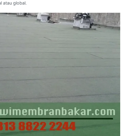
 atau global.