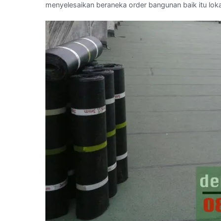
menyelesaikan beraneka order bangunan baik itu lokal