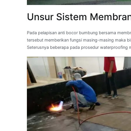
Unsur Sistem Membran
Pada pelapisan anti bocor bumbung bersama membr
tersebut memberikan fungsi masing-masing maka bis
Seterusnya beberapa pada prosedur waterproofing