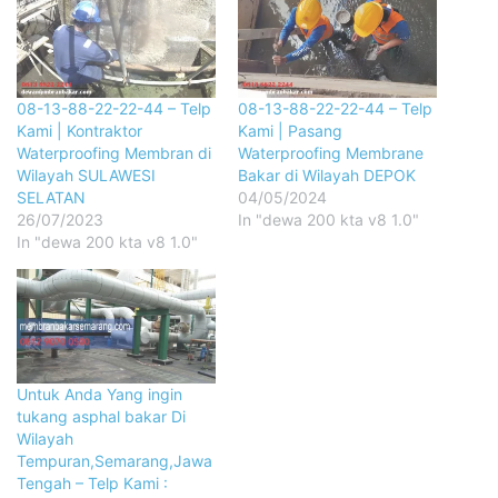
08-13-88-22-22-44 – Telp
08-13-88-22-22-44 – Telp
Kami | Kontraktor
Kami | Pasang
Waterproofing Membran di
Waterproofing Membrane
Wilayah SULAWESI
Bakar di Wilayah DEPOK
SELATAN
04/05/2024
26/07/2023
In "dewa 200 kta v8 1.0"
In "dewa 200 kta v8 1.0"
Untuk Anda Yang ingin
tukang asphal bakar Di
Wilayah
Tempuran,Semarang,Jawa
Tengah – Telp Kami :