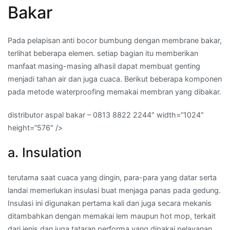
Bakar
Pada pelapisan anti bocor bumbung dengan membrane bakar,
terlihat beberapa elemen. setiap bagian itu memberikan
manfaat masing-masing alhasil dapat membuat genting
menjadi tahan air dan juga cuaca. Berikut beberapa komponen
pada metode waterproofing memakai membran yang dibakar.
distributor aspal bakar – 0813 8822 2244″ width=”1024″
height=”576″ />
a. Insulation
terutama saat cuaca yang dingin, para-para yang datar serta
landai memerlukan insulasi buat menjaga panas pada gedung.
Insulasi ini digunakan pertama kali dan juga secara mekanis
ditambahkan dengan memakai lem maupun hot mop, terkait
dari jenis dan juga tataran performa yang dipakai pelayanan