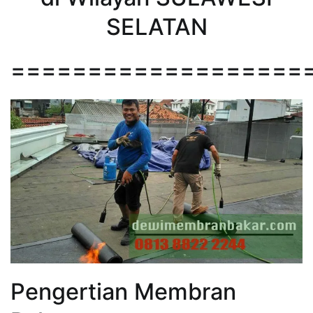
SELATAN
===================
Pengertian Membran