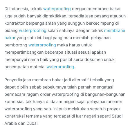
di
Wilayah
Di Indonesia, teknik
waterproofing
dengan membrane bakar
SULAWESI
juga sudah banyak dipraktikkan. tersedia jasa pasang ataupun
SELATAN
kontraktor berpengalaman yang sungguh berkecimpung di
bidang
waterproofing
salah satunya dengan teknik
membrane
bakar
yang satu ini. bagi yang mau memilah pelayanan
pemborong
waterproofing
maka harus untuk
mempertimbangkan beberapa situasi sesuai apakah
mempunyai nama baik yang positif serta dokumen untuk
penempatan material
waterproofing
.
Penyedia jasa membran bakar jadi alternatif terbaik yang
dapat dipilih sebab sebelumnya telah pernah mengatasi
bermacam ragam order waterproofing di bangunan-bangunan
komersial. tak hanya di dalam negeri saja, pelayanan anemer
waterproofing yang satu ini pula melakukan separuh proyek
konstruksi ternama yang terdapat di luar negeri seperti Saudi
Arabia dan Dubai.