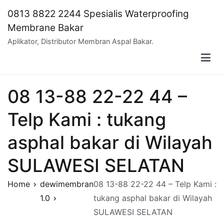
Skip
0813 8822 2244 Spesialis Waterproofing
to
Membrane Bakar
content
Aplikator, Distributor Membran Aspal Bakar.
08 13-88 22-22 44 –
Telp Kami : tukang
asphal bakar di Wilayah
SULAWESI SELATAN
Home
dewimembran
08 13-88 22-22 44 – Telp Kami :
1.0
tukang asphal bakar di Wilayah
SULAWESI SELATAN