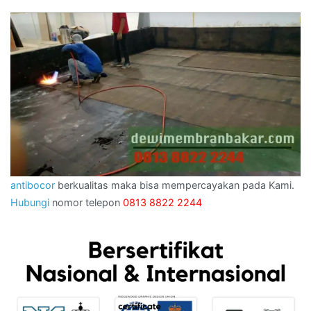
antibocor
berkualitas maka bisa mempercayakan pada Kami.
Hubungi
nomor telepon
0813 8822 2244