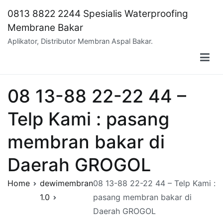
Skip
0813 8822 2244 Spesialis Waterproofing
to
Membrane Bakar
content
Aplikator, Distributor Membran Aspal Bakar.
08 13-88 22-22 44 –
Telp Kami : pasang
membran bakar di
Daerah GROGOL
Home
dewimembran
08 13-88 22-22 44 – Telp Kami :
1.0
pasang membran bakar di
Daerah GROGOL