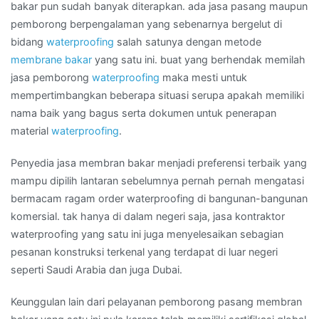
di
bakar pun sudah banyak diterapkan. ada jasa pasang maupun
Daerah
pemborong berpengalaman yang sebenarnya bergelut di
GROGOL
bidang
waterproofing
salah satunya dengan metode
membrane bakar
yang satu ini. buat yang berhendak memilah
jasa pemborong
waterproofing
maka mesti untuk
mempertimbangkan beberapa situasi serupa apakah memiliki
nama baik yang bagus serta dokumen untuk penerapan
material
waterproofing
.
Penyedia jasa membran bakar menjadi preferensi terbaik yang
mampu dipilih lantaran sebelumnya pernah pernah mengatasi
bermacam ragam order waterproofing di bangunan-bangunan
komersial. tak hanya di dalam negeri saja, jasa kontraktor
waterproofing yang satu ini juga menyelesaikan sebagian
pesanan konstruksi terkenal yang terdapat di luar negeri
seperti Saudi Arabia dan juga Dubai.
Keunggulan lain dari pelayanan pemborong pasang membran