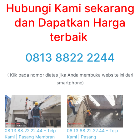
Hubungi Kami sekarang
dan Dapatkan Harga
terbaik
0813 8822 2244
( Klik pada nomor diatas jika Anda membuka website ini dari
smartphone)
08.13.88.22.22.44 – Telp
08.13.88.22.22.44 – Telp
Kami | Pasang Membran
Kami | Pasang