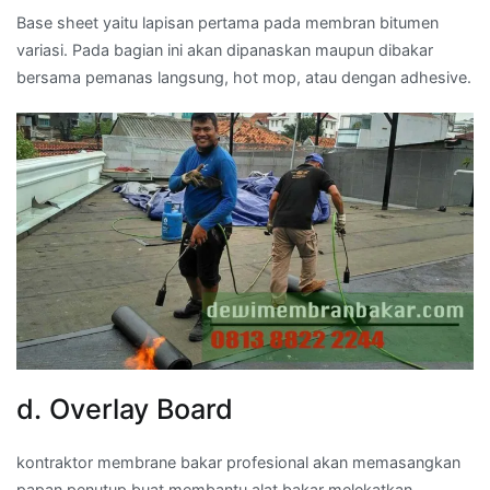
Base sheet yaitu lapisan pertama pada membran bitumen
variasi. Pada bagian ini akan dipanaskan maupun dibakar
bersama pemanas langsung, hot mop, atau dengan adhesive.
d. Overlay Board
kontraktor membrane bakar profesional akan memasangkan
papan penutup buat membantu alat bakar melekatkan