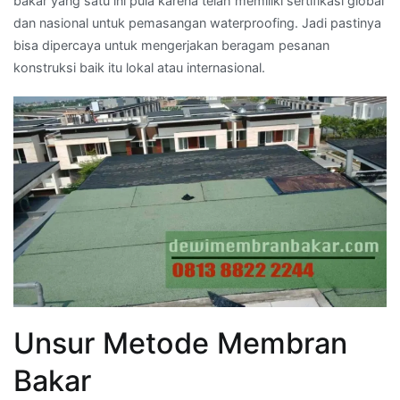
bakar yang satu ini pula karena telah memiliki sertifikasi global
dan nasional untuk pemasangan waterproofing. Jadi pastinya
bisa dipercaya untuk mengerjakan beragam pesanan
konstruksi baik itu lokal atau internasional.
Unsur Metode Membran
Bakar