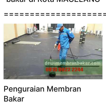
===================
Penguraian Membran
Bakar