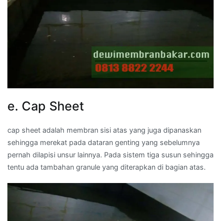
e. Cap Sheet
cap sheet adalah membran sisi atas yang juga dipanaskan
sehingga merekat pada dataran genting yang sebelumnya
pernah dilapisi unsur lainnya. Pada sistem tiga susun sehingga
tentu ada tambahan granule yang diterapkan di bagian atas.