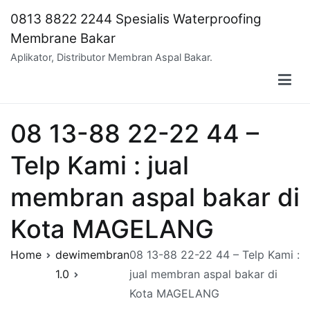
Skip
0813 8822 2244 Spesialis Waterproofing
to
Membrane Bakar
content
Aplikator, Distributor Membran Aspal Bakar.
08 13-88 22-22 44 –
Telp Kami : jual
membran aspal bakar di
Kota MAGELANG
Home
dewimembran
08 13-88 22-22 44 – Telp Kami :
1.0
jual membran aspal bakar di
Kota MAGELANG