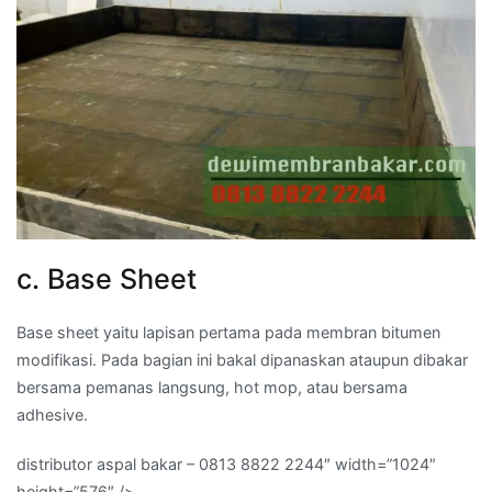
c. Base Sheet
Base sheet yaitu lapisan pertama pada membran bitumen
modifikasi. Pada bagian ini bakal dipanaskan ataupun dibakar
bersama pemanas langsung, hot mop, atau bersama
adhesive.
distributor aspal bakar – 0813 8822 2244″ width=”1024″
height=”576″ />