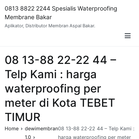
Skip
0813 8822 2244 Spesialis Waterproofing
to
Membrane Bakar
content
Aplikator, Distributor Membran Aspal Bakar.
08 13-88 22-22 44 –
Telp Kami : harga
waterproofing per
meter di Kota TEBET
TIMUR
Home
dewimembran
08 13-88 22-22 44 – Telp Kami :
1.0
harga waterproofing per meter