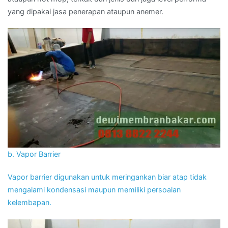
yang dipakai jasa penerapan ataupun anemer.
b. Vapor Barrier
Vapor barrier digunakan untuk meringankan biar atap tidak
mengalami kondensasi maupun memiliki persoalan
kelembapan.