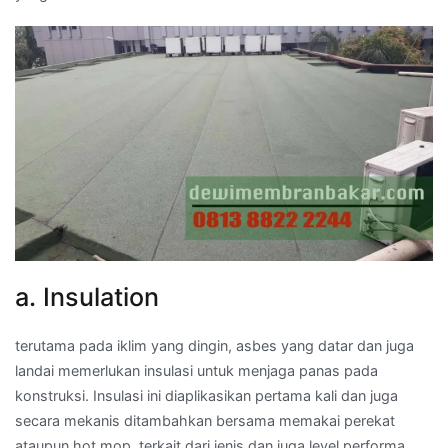
a. Insulation
terutama pada iklim yang dingin, asbes yang datar dan juga
landai memerlukan insulasi untuk menjaga panas pada
konstruksi. Insulasi ini diaplikasikan pertama kali dan juga
secara mekanis ditambahkan bersama memakai perekat
ataupun hot mop, terkait dari jenis dan juga level performa