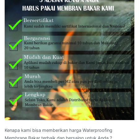
Kenapa kami bisa memberikan harga Waterproofing
Membrane Bakar terbaik dan bersaing untuk Anda ?