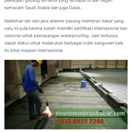
pekerjaan gedung ternama yang terdapat di luar negeri
semacam Saudi Arabia dan juga Dubai.
Kelebihan lain dari jasa anemer pasang membran bakar yang
satu ini pula karena sudah memiliki sertifikasi internasional dan
nasional untuk pemasangan waterproofing. Jadi tentunya
dapat diakui untuk melakukan berbagai order bangunan baik
itu lokal maupun internasional.