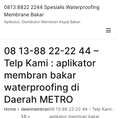
Skip
0813 8822 2244 Spesialis Waterproofing
to
Membrane Bakar
content
Aplikator, Distributor Membran Aspal Bakar.
08 13-88 22-22 44 –
Telp Kami : aplikator
membran bakar
waterproofing di
Daerah METRO
Home
dewimembran
08 13-88 22-22 44 – Telp Kami :
1.0
aplikator membran bakar