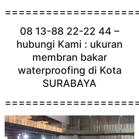
===================
08 13-88 22-22 44 –
hubungi Kami : ukuran
membran bakar
waterproofing di Kota
SURABAYA
===================