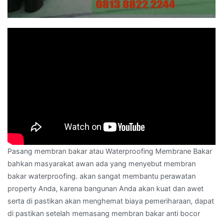
Pasang membran bakar atau Waterproofing Membrane Bakar
bahkan masyarakat awan ada yang menyebut membran
bakar waterproofing. akan sangat membantu perawatan
property Anda, karena bangunan Anda akan kuat dan awet
serta di pastikan akan menghemat biaya pemeriharaan, dapat
di pastikan setelah memasang membran bakar anti bocor