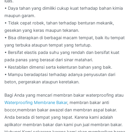
luas.
• Daya tahan yang dimiliki cukup kuat terhadap bahan kimia
maupun garam.
• Tidak cepat robek, tahan terhadap benturan mekanik,
gesekan yang keras maupun tekanan.
• Bisa diterapkan di berbagai macam tempat, baik itu tempat
yang terbuka ataupun tempat yang tertutup.
• Bersifat elastis pada suhu yang rendah dan bersifat kuat
pada panas yang berasal dari sinar matahari.
• Kestabilan dimensi serta kelenturan bahan yang baik.
• Mampu beradaptasi terhadap adanya penyusutan dari
beton, pergerakan ataupun keretakan.
Bagi Anda yang mencari membran bakar waterproofing atau
Waterproofing Membrane Bakar
, membran bakar anti
bocor,membran bakar awazel dan membran aspal bakar.
Anda berada di tempat yang tepat. Karena kami adalah
aplikator membran bakar dan kami pun jual membran bakar.
Hubungi Kami sekarang karena kami akan memberikan harga