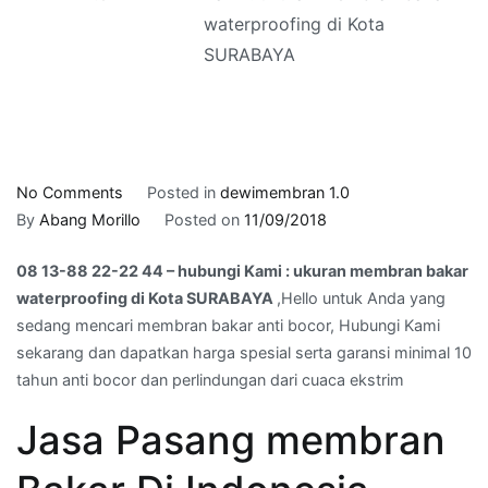
waterproofing di Kota
SURABAYA
on
No Comments
Posted in
dewimembran 1.0
08
By
Abang Morillo
Posted on
11/09/2018
13-
08 13-88 22-22 44 – hubungi Kami : ukuran membran bakar
88
waterproofing di Kota SURABAYA
,Hello untuk Anda yang
22-
sedang mencari membran bakar anti bocor, Hubungi Kami
22
sekarang dan dapatkan harga spesial serta garansi minimal 10
44
tahun anti bocor dan perlindungan dari cuaca ekstrim
–
hubungi
Jasa Pasang membran
Kami
: