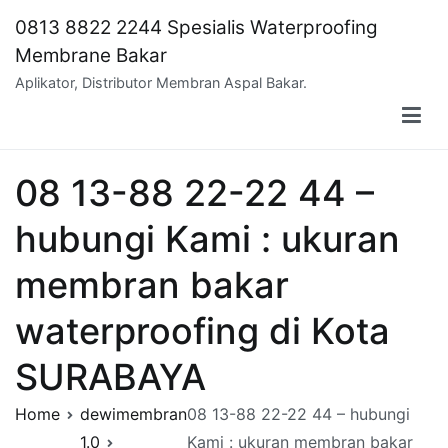
Skip
0813 8822 2244 Spesialis Waterproofing
to
Membrane Bakar
content
Aplikator, Distributor Membran Aspal Bakar.
08 13-88 22-22 44 –
hubungi Kami : ukuran
membran bakar
waterproofing di Kota
SURABAYA
Home
dewimembran
08 13-88 22-22 44 – hubungi
1.0
Kami : ukuran membran bakar