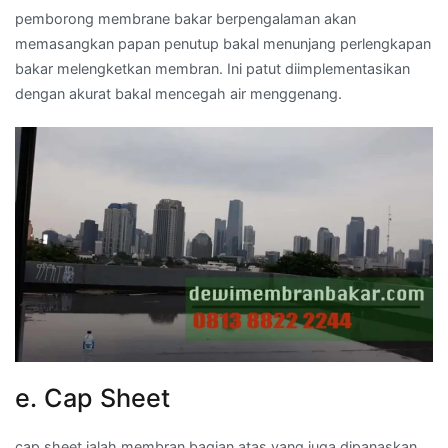
pemborong membrane bakar berpengalaman akan
memasangkan papan penutup bakal menunjang perlengkapan
bakar melengketkan membran. Ini patut diimplementasikan
dengan akurat bakal mencegah air menggenang.
e. Cap Sheet
cap sheet ialah membran bagian atas yang juga dipanaskan