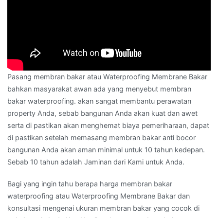
Pasang membran bakar atau Waterproofing Membrane Bakar
bahkan masyarakat awan ada yang menyebut membran
bakar waterproofing. akan sangat membantu perawatan
property Anda, sebab bangunan Anda akan kuat dan awet
serta di pastikan akan menghemat biaya pemeriharaan, dapat
di pastikan setelah memasang membran bakar anti bocor
bangunan Anda akan aman minimal untuk 10 tahun kedepan.
Sebab 10 tahun adalah Jaminan dari Kami untuk Anda.
Bagi yang ingin tahu berapa harga membran bakar
waterproofing atau Waterproofing Membrane Bakar dan
konsultasi mengenai ukuran membran bakar yang cocok di