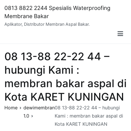
Skip
0813 8822 2244 Spesialis Waterproofing
to
Membrane Bakar
content
Aplikator, Distributor Membran Aspal Bakar.
08 13-88 22-22 44 –
hubungi Kami :
membran bakar aspal di
Kota KARET KUNINGAN
Home
dewimembran
08 13-88 22-22 44 – hubungi
1.0
Kami : membran bakar aspal di
Kota KARET KUNINGAN