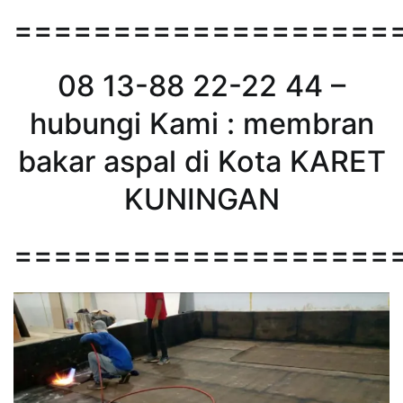
===================
08 13-88 22-22 44 –
hubungi Kami : membran
bakar aspal di Kota KARET
KUNINGAN
===================